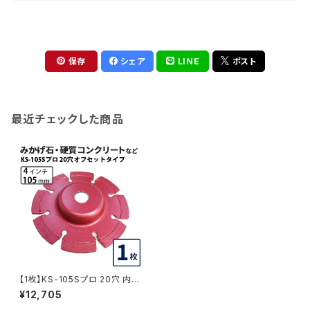
保存
シェア
LINE
ポスト
最近チェックした商品
【1枚】KS-105Sプロ 20穴 内径
20mm オフセットタイプ(ハット
¥12,705
タイプ) KSダイヤセグメント (ks