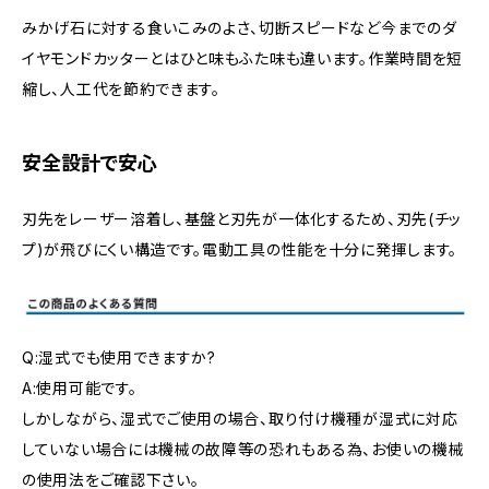
みかげ石に対する食いこみのよさ、切断スピードなど今までのダ
イヤモンドカッターとはひと味もふた味も違います。作業時間を短
縮し、人工代を節約できます。
安全設計で安心
刃先をレーザー溶着し、基盤と刃先が一体化するため、刃先(チッ
プ)が飛びにくい構造です。電動工具の性能を十分に発揮します。
Q:湿式でも使用できますか?
A:使用可能です。
しかしながら、湿式でご使用の場合、取り付け機種が湿式に対応
していない場合には機械の故障等の恐れもある為、お使いの機械
の使用法をご確認下さい。