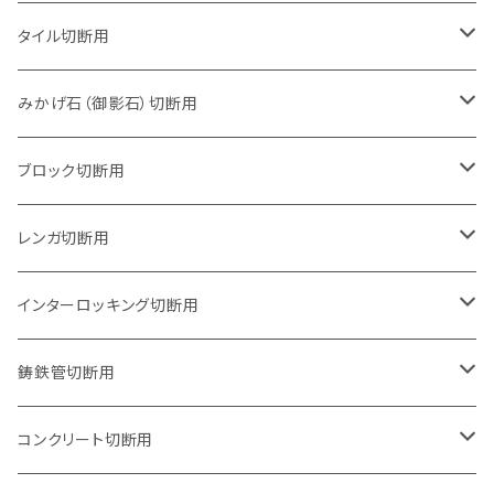
タイル切断用
105mm（4インチ）
みかげ石（御影石）切断用
125mm（5インチ）
105mm（4インチ）
ブロック切断用
グラインダー取付用
セグメントタイプ
125mm（5インチ）
105mm（4インチ）
レンガ切断用
石井超硬電動切断機 取付用
セグメントタイプ（ビス穴付き
セグメントタイプ
セグメントタイプ
150mm（6インチ）
125mm（5インチ）
105mm（4インチ）
インターロッキング切断用
オフセットタイプ（ハットタイプ
セグメントタイプ（ビス穴付き
ウェーブタイプ
セグメントタイプ
セグメントタイプ
セグメントタイプ
180mm（7インチ）
150mm（6インチ）
125mm（5インチ）
105mm（4インチ）
鋳鉄管切断用
オフセットタイプ（ハットタイプ
ウェーブタイプ
ウェーブタイプ
セグメントタイプ
セグメントタイプ
セグメントタイプ
セグメントタイプ
205mm（8インチ）
180mm（7インチ）
150mm（6インチ）
125mm（5インチ）
105mm（4インチ）
コンクリート切断用