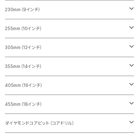
一般道路カッター用
レンガ切断用
ブロック切断用
ブロック切断用
コンクリート切断用
みかげ石（御影石）切断用
230mm（9インチ）
インターロッキング切断用
レンガ切断用
レンガ切断用
ブロック切断用
コンクリート切断用
みかげ石（御影石）切断用
255mm（10インチ）
鋳鉄管切断用
インターロッキング切断用
インターロッキング切断用
レンガ切断用
ブロック切断用
コンクリート切断用
コンクリート切断用
305mm（12インチ）
一般道路カッター用
ヒューム管・U字溝切断用
鋳鉄管切断用
鋳鉄管切断用
インターロッキング切断用
レンガ切断用
ブロック切断用
ブロック切断用
みかげ石（御影石）切断用
355mm（14インチ）
セグメント
ヒューム管・U字溝切断用
ヒューム管・U字溝切断用
鋳鉄管切断用
インターロッキング切断用
レンガ切断用
レンガ切断用
鉄筋コンクリート切断用
みかげ石（御影石）切断用
405mm（16インチ）
セグメント（特殊凹凸加工チップ
セグメントタイプ
セグメント
FRP切断用
ヒューム管・U字溝切断用
鋳鉄管切断用
インターロッキング切断用
インターロッキング切断用
コンクリート切断用
鉄筋コンクリート切断用
みかげ石（御影石）切断用
455mm（18インチ）
セグメント（特殊凸凹加工チップ
一般道路カッター用
セグメント
セグメントタイプ
セグメントタイプ
塩ビ管・キッチンパネル切断用
ヒューム管・U字溝切断用
鋳鉄管切断用
ヒューム管・U字溝切断用
ブロック切断用
コンクリート切断用
コンクリート切断用
道路コンクリート切断用
ダイヤモンドコアビット（コアドリル）