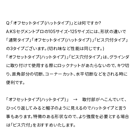
Q:「オフセットタイプ(ハットタイプ)」とは何ですか?
A:KSセグメントプロの105サイズ・125サイズには、形状の違いで
「通常タイプ」「オフセットタイプ(ハットタイプ)」「ビス穴付タイプ」
の3タイプございます。(切れ味など性能は同じです。)
「オフセットタイプ(ハットタイプ)」「ビス穴付タイプ」は、グラインダ
に取り付けて使用する際にロックナットがあたらないので、キワ切
り、直角部分の切断、コーナーカット、水平切断などをされる時に
便利です。
「オフセットタイプ(ハットタイプ)」 → 取付部がへこんでいて、
ひっくり返してみると帽子のように見えるのでハットタイプと言う
事もあります。特徴のある形状なので、より強度を必要とする場合
は「ビス穴付」をおすすめいたします。