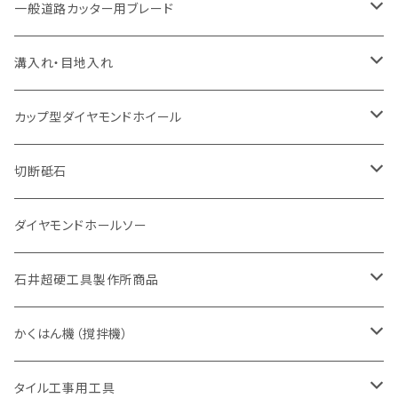
セグメント（特殊凸凹加工チップ
セグメント
セグメント
セグメントタイプ
大理石
ヒューム管・U字溝切断用
アスファルト切断用
レンガ切断用
ブロック切断用
鉄筋コンクリート切断用
道路アスファルト切断用
Aロット
一般道路カッター用ブレード
一般道路カッター用
セグメント（特殊凸凹加工チップ
セグメント（特殊凸凹加工チップ
一般道路カッター用
一般道路カッター用
セグメント
セグメント
セグメントタイプ
有効長 250mm
インターロッキング切断用
レンガ切断用
インターロッキング切断用
Ｃロット
道路（アスファルト用）
溝入れ・目地入れ
砥石（補強綱入り
一般道路カッター用
セグメント（特殊凸凹加工チップ
セグメント（特殊凸凹加工チップ
有効長 370mm
セグメントタイプ
セグメント
セグメントタイプ
有効長 250mm
255mm（10インチ）
鋳鉄管切断用
インターロッキング切断用
鋳鉄管切断用
M27
道路（コンクリート舗装面）
V型チップ
カップ型ダイヤモンドホイール
砥石（補強綱入り
有効長 420mm
一般道路カッター用
セグメント（特殊凸凹加工チップ
一般道路カッター用
305mm（12インチ）
セグメントタイプ
セグメントタイプ
セグメントタイプ
有効長 250mm
255mm（10インチ）
ヒューム管・U字溝切断用
鋳鉄管切断用
ヒューム管・U字溝切断用
道路（アス・コン兼用）
ストレート型チップ
100mm（4インチ）
切断砥石
355mm（14インチ）
埋設鋳鉄管工事対応タイプ
一般道路カッター用
埋設鋳鉄管工事対応タイプ
305mm（12インチ）
セグメント
セグメントタイプ
セグメントタイプ
305mm（12インチ）
アスファルト切断用
ヒューム管・U字溝切断用
アスファルト切断用
U型チップ
125mm（5インチ）
金属用
ダイヤモンドホールソー
405mm（16インチ）
砥石（補強綱入り
355mm（14インチ）
セグメント（特殊凸凹加工チップ
埋設鋳鉄管工事対応タイプ
355mm（14インチ）
一般道路カッター用
セグメントタイプ
一般道路カッター用
305mm（12インチ）
アスファルト切断用
非金属用
石井超硬工具製作所商品
455mm（18インチ）
405mm（16インチ）
砥石（補強綱入り
砥石（補強綱入り
セグメント（特殊凸凹加工チップ
355mm（14インチ）
一般道路カッター用
305mm（12インチ）
押し切り（タイル切断機）
かくはん機（撹拌機）
455mm（18インチ）
埋設鋳鉄管工事対応タイプ
355mm（14インチ）
本体
電動切断機
本体
タイル工事用工具