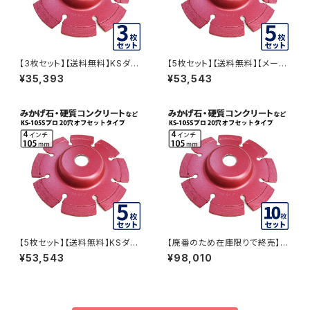
【3枚セット】【送料無料】KSダイ
【5枚セット】【送料無料】【メーカ
ヤセグメント KS-105Sプロ 20
ー廃番の為在庫品限り】KSダイ
¥35,393
¥53,543
穴 内径20mm オフセットタイプ
ヤセグメント KS-105Sプロ 15
(ハットタイプ) (ks-105spro-o
穴 内径15mm オフセットタイプ
f20) ダイヤモンドカッター 刃キ
(ハットタイプ) (ks-105spro-o
ワ切り コーナーカット 水平切断
f15) ダイヤモンドカッター 刃キ
KS-105SPRO-OF20-03
ワ切り コーナーカット 水平切断
KS-105SPRO-OF15-05
【5枚セット】【送料無料】KSダイ
【廃番のため在庫限りで終売】【1
ヤセグメント KS-105Sプロ 20
0枚セット】【送料無料】KSダイヤ
¥53,543
¥98,010
穴 内径20mm オフセットタイプ
セグメント KS-105Sプロ 20穴
(ハットタイプ) (ks-105spro-o
内径20mm オフセットタイプ(ハ
f20) ダイヤモンドカッター 刃キ
ットタイプ) (ks-105spro-of2
ワ切り コーナーカット 水平切断
0) ダイヤモンドカッター 刃キワ
KS-105SPRO-OF20-05
切り コーナーカット 水平切断 K