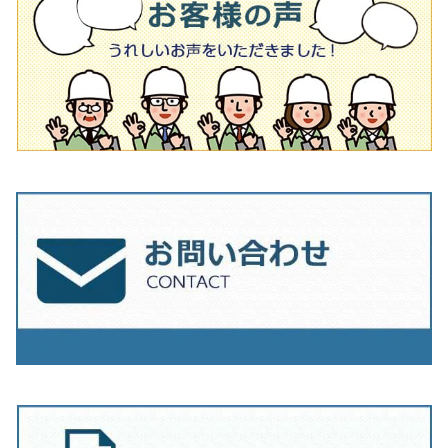
タイル針
オフセットタイプ（ハットタイプ
タイル針
205ｍｍ（8インチ）
180mm（7インチ）
150ｍｍ（6インチ）
その他
230mm（9インチ）
205mm（8インチ）
180ｍｍ（7インチ）
230mm（9インチ）
205mm（8インチ）
230ｍｍ（9インチ）