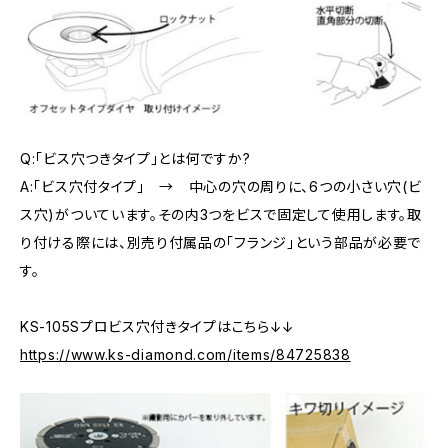
Q:「ビス穴つきタイプ」とは何ですか?
A:「ビス穴付タイプ」 → 中心の穴の周りに、6つの小さい穴(ビ
ス穴)がついています。その内3つをビスで固定して使用します。取
り付ける際には、別売り付属品の「フランジ」という部品が必要で
す。
KS-105Sプロビス穴付きタイプはこちら↓↓
https://www.ks-diamond.com/items/84725838