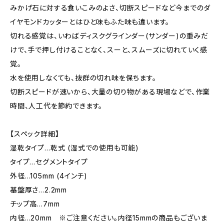
みかげ石に対する食いこみのよさ、切断スピードなど今までのダ
イヤモンドカッターとはひと味もふた味も違います。
切れる感覚は、いわばディスクグラインダー(サンダー)の重みだ
けで、手で押し付けることなく、スーと、スムーズに切れていく感
覚。
水を使用しなくても、抜群の切れ味を保ちます。
切断スピードが速いから、大量の切り物がある現場などで、作業
時間、人工代を節約できます。
【スペック詳細】
湿乾タイプ…乾式 (湿式での使用も可能)
タイプ…セグメントタイプ
外径…105mm (4インチ)
基盤厚さ…2.2mm
チップ高…7mm
内径…20mm ※ご注意ください。内径15mmの商品もございま