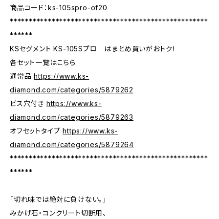
商品コード：ks-105spro-of20
****************************************************
******
KSセグメント KS-105Sプロ はまとめ買いがおトク！
各セット一覧はこちら
通常品
https://www.ks-
diamond.com/categories/5879262
ビス穴付き
https://www.ks-
diamond.com/categories/5879263
オフセットタイプ
https://www.ks-
diamond.com/categories/5879264
****************************************************
******
「切れ味では絶対に負けない。」
みかげ石・コンクリート切断用、