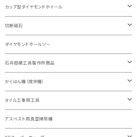
砥石（補強綱入り
一般道路カッター用
セグメント（特殊凸凹加工チップ
セグメント（特殊凸凹加工チップ
有効長 370mm
セグメントタイプ
セグメント
セグメントタイプ
有効長 250mm
255mm（10インチ）
鋳鉄管切断用
インターロッキング切断用
鋳鉄管切断用
M27
道路（コンクリート舗装面）
V型チップ
カップ型ダイヤモンドホイール
砥石（補強綱入り
有効長 420mm
一般道路カッター用
セグメント（特殊凸凹加工チップ
一般道路カッター用
305mm（12インチ）
セグメントタイプ
セグメントタイプ
セグメントタイプ
有効長 250mm
255mm（10インチ）
ヒューム管・U字溝切断用
鋳鉄管切断用
ヒューム管・U字溝切断用
道路（アス・コン兼用）
ストレート型チップ
100mm（4インチ）
切断砥石
355mm（14インチ）
埋設鋳鉄管工事対応タイプ
一般道路カッター用
埋設鋳鉄管工事対応タイプ
305mm（12インチ）
セグメント
セグメントタイプ
セグメントタイプ
305mm（12インチ）
アスファルト切断用
ヒューム管・U字溝切断用
アスファルト切断用
U型チップ
125mm（5インチ）
金属用
ダイヤモンドホールソー
405mm（16インチ）
砥石（補強綱入り
355mm（14インチ）
セグメント（特殊凸凹加工チップ
埋設鋳鉄管工事対応タイプ
355mm（14インチ）
一般道路カッター用
セグメントタイプ
一般道路カッター用
305mm（12インチ）
アスファルト切断用
非金属用
石井超硬工具製作所商品
455mm（18インチ）
405mm（16インチ）
砥石（補強綱入り
砥石（補強綱入り
セグメント（特殊凸凹加工チップ
355mm（14インチ）
一般道路カッター用
305mm（12インチ）
押し切り（タイル切断機）
かくはん機（撹拌機）
455mm（18インチ）
埋設鋳鉄管工事対応タイプ
355mm（14インチ）
本体
電動切断機
本体
タイル工事用工具
砥石（補強綱入り
替え刃
本体
低速回転
ブリック＆ブロック用切断機
付属品
手動工具
アスベスト用真空掃除機
交換部品など
ダイヤモンドホイール
高速回転
撹拌羽根
押し切り（手動切断機