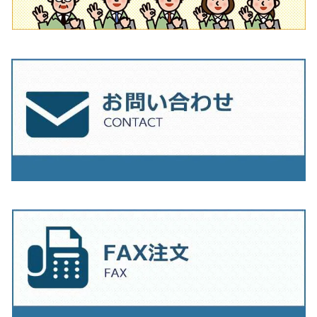
230mm（9インチ）
205mm（8インチ）
230ｍｍ（9インチ）