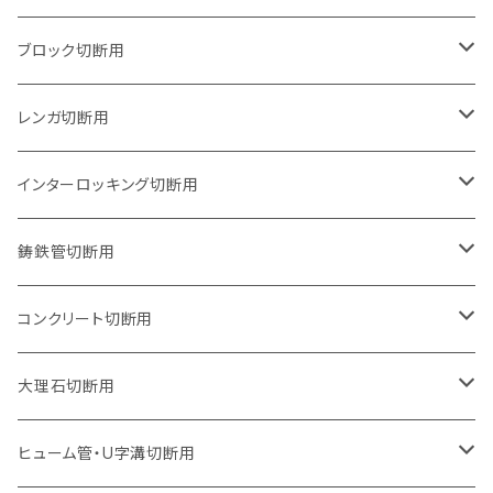
125mm（5インチ）
105mm（4インチ）
ブロック切断用
グラインダー取付用
セグメントタイプ
125mm（5インチ）
105mm（4インチ）
レンガ切断用
石井超硬電動切断機 取付用
セグメントタイプ（ビス穴付き
セグメントタイプ
セグメントタイプ
150mm（6インチ）
125mm（5インチ）
105mm（4インチ）
インターロッキング切断用
オフセットタイプ（ハットタイプ
セグメントタイプ（ビス穴付き
ウェーブタイプ
セグメントタイプ
セグメントタイプ
セグメントタイプ
180mm（7インチ）
150mm（6インチ）
125mm（5インチ）
105mm（4インチ）
鋳鉄管切断用
オフセットタイプ（ハットタイプ
ウェーブタイプ
ウェーブタイプ
セグメントタイプ
セグメントタイプ
セグメントタイプ
セグメントタイプ
205mm（8インチ）
180mm（7インチ）
150mm（6インチ）
125mm（5インチ）
105mm（4インチ）
コンクリート切断用
ウェーブタイプ
ウェーブタイプ
セグメントタイプ（ビス穴付き
セグメントタイプ
セグメントタイプ
セグメントタイプ
セグメントタイプ
セグメントタイプ
230mm（9インチ）
205mm（8インチ）
180mm（7インチ）
150mm（6インチ）
125mm（5インチ）
105mm（4インチ）
大理石切断用
オフセットタイプ（ハットタイプ
ウェーブタイプ
ウェーブタイプ
セグメントタイプ（ビス穴付き
セグメントタイプ（ビス穴付き
セグメントタイプ
セグメントタイプ
セグメントタイプ
セグメントタイプ
セグメントタイプ
セグメントタイプ
305mm（12インチ）
230mm（9インチ）
205mm（8インチ）
180mm（7インチ）
150mm（6インチ）
125mm（5インチ）
125mm（5インチ）
ヒューム管・U字溝切断用