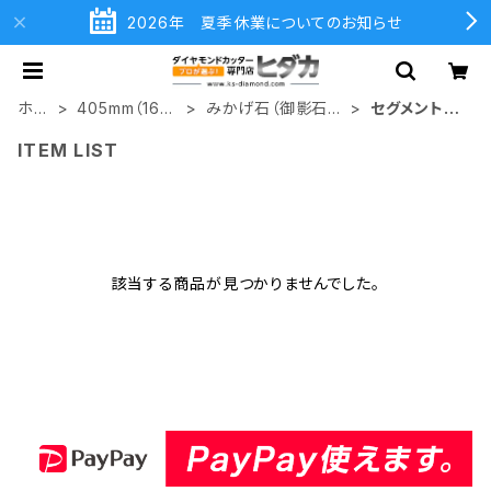
2026年 夏季休業についてのお知らせ
ホー
405mm（16イ
みかげ石（御影石）
セグメントタ
ム
ンチ）
切断用
イプ
ITEM LIST
該当する商品が見つかりませんでした。