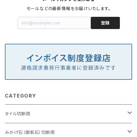
セールなどの最新情報をお届けいたします。
登録
CATEGORY
タイル切断用
105mm（4インチ）
みかげ石（御影石）切断用