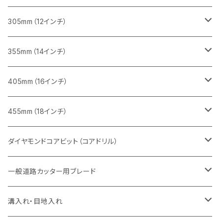
鋳鉄管切断用
インターロッキング切断用
インターロッキング切断用
レンガ切断用
ブロック切断用
コンクリート切断用
コンクリート切断用
305mm（12インチ）
一般道路カッター用
ヒューム管・U字溝切断用
鋳鉄管切断用
鋳鉄管切断用
インターロッキング切断用
レンガ切断用
ブロック切断用
ブロック切断用
みかげ石（御影石）切断用
355mm（14インチ）
セグメント
ヒューム管・U字溝切断用
ヒューム管・U字溝切断用
鋳鉄管切断用
インターロッキング切断用
レンガ切断用
レンガ切断用
鉄筋コンクリート切断用
みかげ石（御影石）切断用
405mm（16インチ）
セグメント（特殊凹凸加工チップ
セグメントタイプ
セグメント
FRP切断用
ヒューム管・U字溝切断用
鋳鉄管切断用
インターロッキング切断用
インターロッキング切断用
コンクリート切断用
鉄筋コンクリート切断用
みかげ石（御影石）切断用
455mm（18インチ）
セグメント（特殊凸凹加工チップ
一般道路カッター用
セグメント
セグメントタイプ
セグメントタイプ
塩ビ管・キッチンパネル切断用
ヒューム管・U字溝切断用
鋳鉄管切断用
ヒューム管・U字溝切断用
ブロック切断用
コンクリート切断用
コンクリート切断用
道路コンクリート切断用
ダイヤモンドコアビット（コアドリル）
セグメント（特殊凸凹加工チップ
セグメント
セグメント
セグメントタイプ
大理石
ヒューム管・U字溝切断用
アスファルト切断用
レンガ切断用
ブロック切断用
鉄筋コンクリート切断用
道路アスファルト切断用
Aロット
一般道路カッター用ブレード
一般道路カッター用
セグメント（特殊凸凹加工チップ
セグメント（特殊凸凹加工チップ
一般道路カッター用
一般道路カッター用
セグメント
セグメント
セグメントタイプ
有効長 250mm
インターロッキング切断用
レンガ切断用
インターロッキング切断用
Ｃロット
道路（アスファルト用）
溝入れ・目地入れ