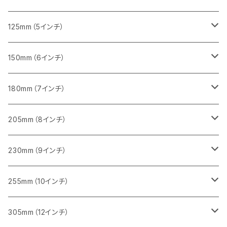
セグメント（一般道路カッター用
砥石（補強綱入り）
セグメント（一般道路カッター用
セグメント（特殊凸凹加工チップ）
セグメント（一般道路カッター用
セグメント
砥石（補強綱入り）
一般道路カッター用
405mm（16インチ）
305ｍｍ（12インチ）
タイル切断用
125mm（5インチ）
セグメント（一般道路カッター用
砥石（補強綱入り
セグメント（特殊凸凹加工チップ）
セグメントタイプ
一般道路カッター用
355ｍｍ（14インチ）
みかげ石（御影石）切断用
タイル切断用
150mm（6インチ）
砥石（補強綱入り
一般道路カッター用
405mm（16インチ）
コンクリート切断用
みかげ石（御影石）切断用
みかげ石（御影石）切断用
180mm（7インチ）
一般道路カッター用
455ｍｍ（18インチ）
ブロック切断用
コンクリート切断用
コンクリート切断用
みかげ石（御影石）切断用
205mm（8インチ）
一般道路カッター用
レンガ切断用
ブロック切断用
ブロック切断用
コンクリート切断用
みかげ石（御影石）切断用
230mm（9インチ）
インターロッキング切断用
レンガ切断用
レンガ切断用
ブロック切断用
コンクリート切断用
みかげ石（御影石）切断用
255mm（10インチ）
鋳鉄管切断用
インターロッキング切断用
インターロッキング切断用
レンガ切断用
ブロック切断用
コンクリート切断用
コンクリート切断用
305mm（12インチ）