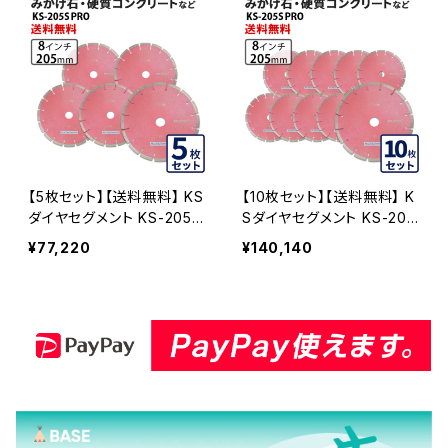
【5枚セット】【送料無料】 KS
【10枚セット】【送料無料】 K
ダイヤセグメント KS-205S
Sダイヤセグメント KS-205
プロ (ks-205spro) 8イン
Sプロ (ks-205spro) 8イ
¥77,220
¥140,140
チ みかげ石・硬質コンクリ
ンチ みかげ石・硬質コンク
ートなど KS-205SPRO-0
リートなど KS-205SPRO-
5
10