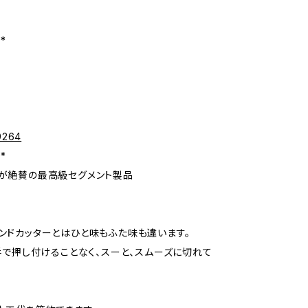
**
9264
**
が絶賛の最高級セグメント製品
ンドカッターとはひと味もふた味も違います。
手で押し付けることなく、スーと、スムーズに切れて