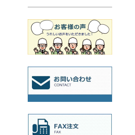
吸着盤
その他
オフセットタイプ（ハットタイプ
ビス穴付き
シューズ
180mm（7インチ）
150mm（6インチ）
125mm（5インチ）
タイル針
オフセットタイプ（ハットタイプ
タイル針
205ｍｍ（8インチ）
180mm（7インチ）
150ｍｍ（6インチ）
その他
230mm（9インチ）
205mm（8インチ）
180ｍｍ（7インチ）
230mm（9インチ）
205mm（8インチ）
230ｍｍ（9インチ）