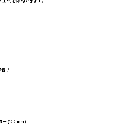
人工代を節約できます。
着 /
(100mm)