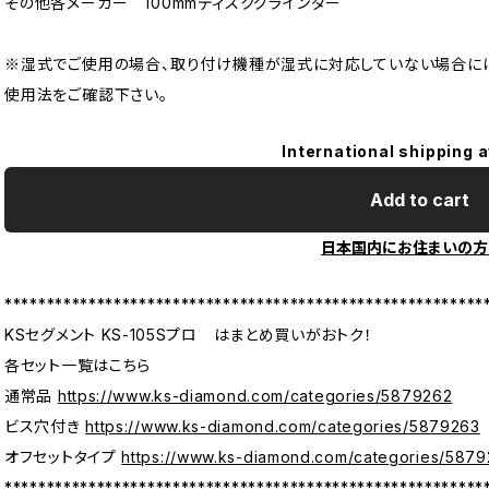
その他各メーカー 100mmディスクグラインダー
※湿式でご使用の場合、取り付け機種が湿式に対応していない場合に
使用法をご確認下さい。
International shipping a
Add to cart
日本国内にお住まいの方
*********************************************************
KSセグメント KS-105Sプロ はまとめ買いがおトク！
各セット一覧はこちら
通常品
https://www.ks-diamond.com/categories/5879262
ビス穴付き
https://www.ks-diamond.com/categories/5879263
オフセットタイプ
https://www.ks-diamond.com/categories/587
*********************************************************