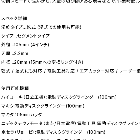
切断スピードが速いから、大量の切り物がある現場などで、作業時間、
スペック詳細
湿乾タイプ…乾式 (湿式での使用も可能)
タイプ…セグメントタイプ
外径…105mm (4インチ)
刃厚…2.2mm
内径…20mm (15mmへの変換リング付き)
乾式 / 湿式にも対応 / 電動工具対応 / エアカッター対応 / レーザー溶
使用可能機種
ハイコーキ（日立工機）:電動ディスクグラインダー(100mm)
マキタ:電動ディスクグラインダー(100mm)
マキタ:105mmカッタ
ニデックテクノモータ（東芝/日本電産）電動工具:電動ディスクグラインダー
京セラ（リョービ）:電動ディスクグラインダー(100mm)