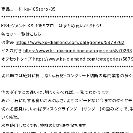
商品コード：ks-105spro-05
********************************************************
KSセグメント KS-105Sプロ はまとめ買いがおトク！
各セット一覧はこちら
通常品
https://www.ks-diamond.com/categories/5879262
ビス穴付き
https://www.ks-diamond.com/categories/5879263
オフセットタイプ
https://www.ks-diamond.com/categories/587
********************************************************
切れ味では絶対に負けない。石材・コンクリート切断の専門業者の多く
他のダイヤとの違いは、切りくらべれば、一発でわかります。
みかげ石に対する食いこみのよさ、切断スピードなど今までのダイヤモ
切れる感覚は、いわばディスクグラインダー(サンダー)の重みだけで、
いく感覚。
水を使用しなくても、抜群の切れ味を保ちます。