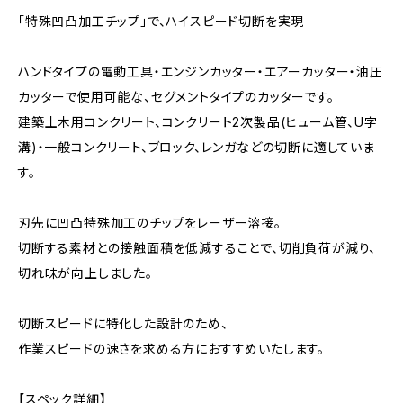
「特殊凹凸加工チップ」で、ハイスピード切断を実現
ハンドタイプの電動工具・エンジンカッター・エアーカッター・油圧
カッターで使用可能な、セグメントタイプのカッターです。
建築土木用コンクリート、コンクリート2次製品(ヒューム管、U字
溝)・一般コンクリート、ブロック、レンガなどの切断に適していま
す。
刃先に凹凸特殊加工のチップをレーザー溶接。
切断する素材との接触面積を低減することで、切削負荷が減り、
切れ味が向上しました。
切断スピードに特化した設計のため、
作業スピードの速さを求める方におすすめいたします。
【スペック詳細】