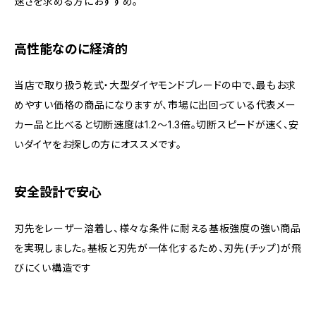
速さを求める方におすすめ。
高性能なのに経済的
当店で取り扱う乾式・大型ダイヤモンドブレードの中で、最もお求
めやすい価格の商品になりますが、市場に出回っている代表メー
カー品と比べると切断速度は1.2～1.3倍。切断スピードが速く、安
いダイヤをお探しの方にオススメです。
安全設計で安心
刃先をレーザー溶着し、様々な条件に耐える基板強度の強い商品
を実現しました。基板と刃先が一体化するため、刃先(チップ)が飛
びにくい構造です