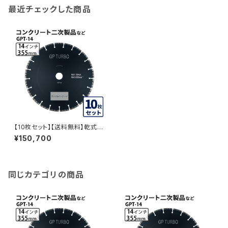
最近チェックした商品
【10枚セット】【送料無料】乾式 G
Pターボ 14インチ コンクリート
¥150,700
二次製品など gpt-14 GPT-14
-10
同じカテゴリの商品