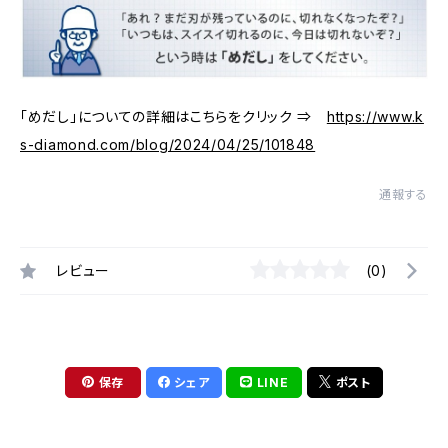
「めだし」についての詳細はこちらをクリック ⇒
https://www.k
s-diamond.com/blog/2024/04/25/101848
通報する
レビュー
(0)
保存
シェア
LINE
ポスト