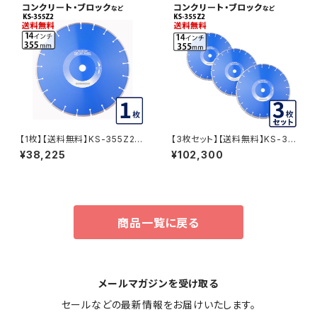
【1枚】【送料無料】KS-355Z2
【3枚セット】【送料無料】KS-35
乾式 KSセグメント ゼットツー 1
5Z2 乾式 KSセグメント ゼット
¥38,225
¥102,300
4インチ 355mm コンクリート・
ツー 14インチ 355mm ダイヤ
ブロックなどの切断用 ダイヤモ
モンドカッター ダイヤセグメント
ンドカッター ダイヤモンドブレー
ks-355z2 KS-355Z2-03
ド 刃 355mm ks-355z2
商品一覧に戻る
メールマガジンを受け取る
セールなどの最新情報をお届けいたします。