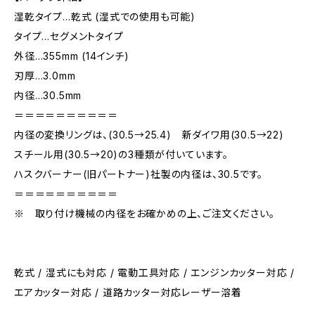
湿乾タイプ…乾式 (湿式での使用も可能)
タイプ…セグメントタイプ
外径…355mm (14インチ)
刃厚…3.0mm
内径…30.5mm
＝＝＝＝＝＝＝＝＝＝
内径の変換リングは、(30.5→25.4) 新ダイワ用(30.5→22)
スチール用(30.5→20)の3種類が付いています。
ハスクバーナー(旧パートナー)社製の内径は、30.5です。
＝＝＝＝＝＝＝＝＝＝
※ 取り付け機械の内径をお確かめの上、ご注文ください。
乾式 / 湿式にも対応 / 電動工具対応 / エンジンカッター対応 /
エアカッター対応 / 道路カッター対応レーザー溶着