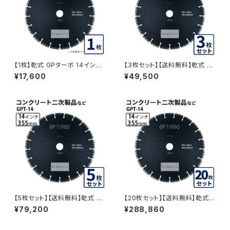
【1枚】乾式 GPターボ 14インチ
【3枚セット】【送料無料】乾式 G
コンクリート二次製品などの切
Pターボ 14インチ コンクリート
¥17,600
¥49,500
断 ヒューム管、U字溝 ダイヤモ
二次製品など gpt-14 GPT-14
ンドブレード ダイヤモンドカッタ
-03
ー 刃 gpt-14 GPT-14
【5枚セット】【送料無料】乾式 G
【20枚セット】【送料無料】乾式
Pターボ 14インチ コンクリート
GPターボ 14インチ コンクリー
¥79,200
¥288,860
二次製品など gpt-14 GPT-14
ト二次製品など gpt-14 GPT-1
-05
4-20