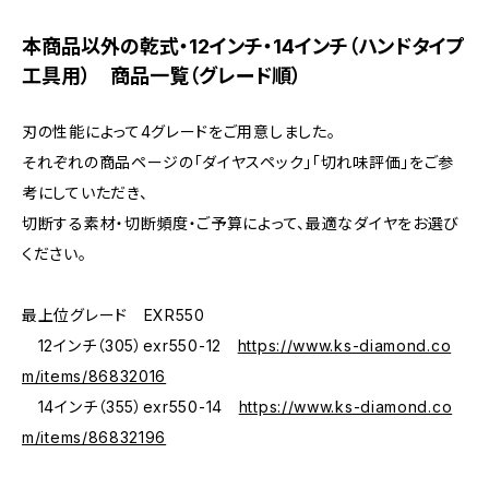
本商品以外の乾式・12インチ・14インチ（ハンドタイプ
工具用） 商品一覧（グレード順）
刃の性能によって4グレードをご用意しました。
それぞれの商品ページの「ダイヤスペック」「切れ味評価」をご参
考にしていただき、
切断する素材・切断頻度・ご予算によって、最適なダイヤをお選び
ください。
最上位グレード EXR550
12インチ（305）exr550-12
https://www.ks-diamond.co
m/items/86832016
14インチ（355）exr550-14
https://www.ks-diamond.co
m/items/86832196