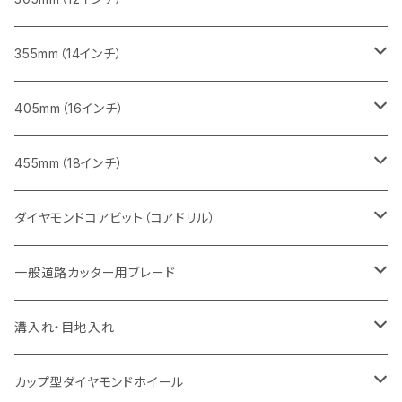
一般道路カッター用
ヒューム管・U字溝切断用
鋳鉄管切断用
鋳鉄管切断用
インターロッキング切断用
レンガ切断用
ブロック切断用
ブロック切断用
みかげ石（御影石）切断用
355mm（14インチ）
セグメント
ヒューム管・U字溝切断用
ヒューム管・U字溝切断用
鋳鉄管切断用
インターロッキング切断用
レンガ切断用
レンガ切断用
鉄筋コンクリート切断用
みかげ石（御影石）切断用
405mm（16インチ）
セグメント（特殊凹凸加工チップ
セグメントタイプ
セグメント
FRP切断用
ヒューム管・U字溝切断用
鋳鉄管切断用
インターロッキング切断用
インターロッキング切断用
コンクリート切断用
鉄筋コンクリート切断用
みかげ石（御影石）切断用
455mm（18インチ）
セグメント（特殊凸凹加工チップ
一般道路カッター用
セグメント
セグメントタイプ
セグメントタイプ
塩ビ管・キッチンパネル切断用
ヒューム管・U字溝切断用
鋳鉄管切断用
ヒューム管・U字溝切断用
ブロック切断用
コンクリート切断用
コンクリート切断用
道路コンクリート切断用
ダイヤモンドコアビット（コアドリル）
セグメント（特殊凸凹加工チップ
セグメント
セグメント
セグメントタイプ
大理石
ヒューム管・U字溝切断用
アスファルト切断用
レンガ切断用
ブロック切断用
鉄筋コンクリート切断用
道路アスファルト切断用
Aロット
一般道路カッター用ブレード
一般道路カッター用
セグメント（特殊凸凹加工チップ
セグメント（特殊凸凹加工チップ
一般道路カッター用
一般道路カッター用
セグメント
セグメント
セグメントタイプ
有効長 250mm
インターロッキング切断用
レンガ切断用
インターロッキング切断用
Ｃロット
道路（アスファルト用）
溝入れ・目地入れ
砥石（補強綱入り
一般道路カッター用
セグメント（特殊凸凹加工チップ
セグメント（特殊凸凹加工チップ
有効長 370mm
セグメントタイプ
セグメント
セグメントタイプ
有効長 250mm
255mm（10インチ）
鋳鉄管切断用
インターロッキング切断用
鋳鉄管切断用
M27
道路（コンクリート舗装面）
V型チップ
カップ型ダイヤモンドホイール