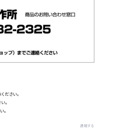
ください。
い。
い。
通報する