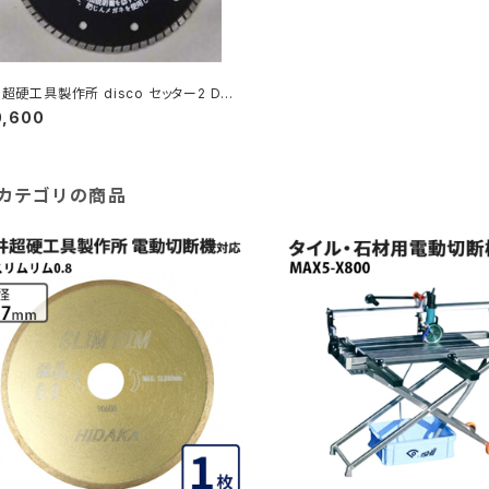
超硬工具製作所 disco セッター2 DDC
215ST ダイヤモンドホイール 外径125m
0,600
メーカー直送≫ DDC-1215ST
カテゴリの商品