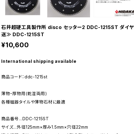
石井超硬工具製作所 disco セッター2 DDC-1215ST 
送≫ DDC-1215ST
¥10,600
International shipping available
商品コード：ddc-1215st
薄物・厚物用(乾湿両用)
各種磁器タイルや薄物石材に最適
商品番号…DDC-1215ST
サイズ…外径125mm×厚み1.5mm×穴径22mm