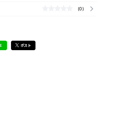
(0)
E
ポスト