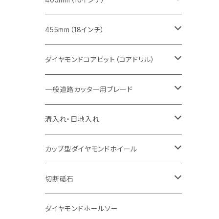
セグメント（特殊凹凸加工チップ
セグメントタイプ
セグメント
FRP切断用
ヒューム管・U字溝切断用
鋳鉄管切断用
インターロッキング切断用
インターロッキング切断用
コンクリート切断用
鉄筋コンクリート切断用
みかげ石（御影石）切断用
455mm（18インチ）
セグメント（特殊凸凹加工チップ
一般道路カッター用
セグメント
セグメントタイプ
セグメントタイプ
塩ビ管・キッチンパネル切断用
ヒューム管・U字溝切断用
鋳鉄管切断用
ヒューム管・U字溝切断用
ブロック切断用
コンクリート切断用
コンクリート切断用
道路コンクリート切断用
ダイヤモンドコアビット（コアドリル）
セグメント（特殊凸凹加工チップ
セグメント
セグメント
セグメントタイプ
大理石
ヒューム管・U字溝切断用
アスファルト切断用
レンガ切断用
ブロック切断用
鉄筋コンクリート切断用
道路アスファルト切断用
Aロット
一般道路カッター用ブレード
一般道路カッター用
セグメント（特殊凸凹加工チップ
セグメント（特殊凸凹加工チップ
一般道路カッター用
一般道路カッター用
セグメント
セグメント
セグメントタイプ
有効長 250mm
インターロッキング切断用
レンガ切断用
インターロッキング切断用
Ｃロット
道路（アスファルト用）
溝入れ・目地入れ
砥石（補強綱入り
一般道路カッター用
セグメント（特殊凸凹加工チップ
セグメント（特殊凸凹加工チップ
有効長 370mm
セグメントタイプ
セグメント
セグメントタイプ
有効長 250mm
255mm（10インチ）
鋳鉄管切断用
インターロッキング切断用
鋳鉄管切断用
M27
道路（コンクリート舗装面）
V型チップ
カップ型ダイヤモンドホイール
砥石（補強綱入り
有効長 420mm
一般道路カッター用
セグメント（特殊凸凹加工チップ
一般道路カッター用
305mm（12インチ）
セグメントタイプ
セグメントタイプ
セグメントタイプ
有効長 250mm
255mm（10インチ）
ヒューム管・U字溝切断用
鋳鉄管切断用
ヒューム管・U字溝切断用
道路（アス・コン兼用）
ストレート型チップ
100mm（4インチ）
切断砥石
355mm（14インチ）
埋設鋳鉄管工事対応タイプ
一般道路カッター用
埋設鋳鉄管工事対応タイプ
305mm（12インチ）
セグメント
セグメントタイプ
セグメントタイプ
305mm（12インチ）
アスファルト切断用
ヒューム管・U字溝切断用
アスファルト切断用
U型チップ
125mm（5インチ）
金属用
ダイヤモンドホールソー