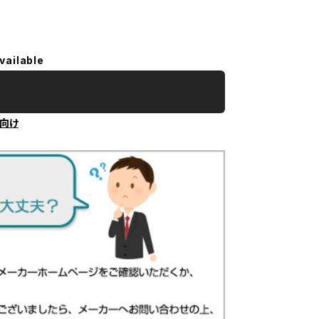
vailable
向け