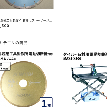
井超硬工具製作所 石井セラレーザージェ
 DI-20022SL ダイヤモンドホイール 外
3,500
00mm≪メーカー直送≫ DI-20022SL
カテゴリの商品