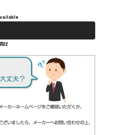
vailable
向け