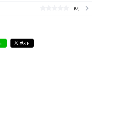
(0)
E
ポスト