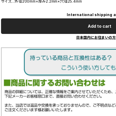
サイズ…外径200mm×厚み2.2mm×穴径25.4mm
International shipping a
Add to cart
日本国内にお住まいの方