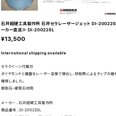
石井超硬工具製作所 石井セラレーザージェット DI-20022
ーカー直送≫ DI-20022SL
¥13,500
International shipping available
セラクイーン付属刃
ダイヤモンドと基盤をレーザー溶接で接合し、研削熱によるチップの破
確保しました。
御影石・硬質石材用
メーカー…石井超硬工具製作所
商品番号…DI-20022SL