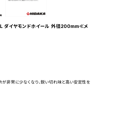
SL ダイヤモンドホイール 外径200mm≪メ
片が非常に少なくなり、鋭い切れ味と高い安定性を