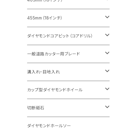
セグメント（特殊凹凸加工チップ
セグメントタイプ
セグメント
FRP切断用
ヒューム管・U字溝切断用
鋳鉄管切断用
インターロッキング切断用
インターロッキング切断用
コンクリート切断用
鉄筋コンクリート切断用
みかげ石（御影石）切断用
455mm（18インチ）
セグメント（特殊凸凹加工チップ
一般道路カッター用
セグメント
セグメントタイプ
セグメントタイプ
塩ビ管・キッチンパネル切断用
ヒューム管・U字溝切断用
鋳鉄管切断用
ヒューム管・U字溝切断用
ブロック切断用
コンクリート切断用
コンクリート切断用
道路コンクリート切断用
ダイヤモンドコアビット（コアドリル）
セグメント（特殊凸凹加工チップ
セグメント
セグメント
セグメントタイプ
大理石
ヒューム管・U字溝切断用
アスファルト切断用
レンガ切断用
ブロック切断用
鉄筋コンクリート切断用
道路アスファルト切断用
Aロット
一般道路カッター用ブレード
一般道路カッター用
セグメント（特殊凸凹加工チップ
セグメント（特殊凸凹加工チップ
一般道路カッター用
一般道路カッター用
セグメント
セグメント
セグメントタイプ
有効長 250mm
インターロッキング切断用
レンガ切断用
インターロッキング切断用
Ｃロット
道路（アスファルト用）
溝入れ・目地入れ
砥石（補強綱入り
一般道路カッター用
セグメント（特殊凸凹加工チップ
セグメント（特殊凸凹加工チップ
有効長 370mm
セグメントタイプ
セグメント
セグメントタイプ
有効長 250mm
255mm（10インチ）
鋳鉄管切断用
インターロッキング切断用
鋳鉄管切断用
M27
道路（コンクリート舗装面）
V型チップ
カップ型ダイヤモンドホイール
砥石（補強綱入り
有効長 420mm
一般道路カッター用
セグメント（特殊凸凹加工チップ
一般道路カッター用
305mm（12インチ）
セグメントタイプ
セグメントタイプ
セグメントタイプ
有効長 250mm
255mm（10インチ）
ヒューム管・U字溝切断用
鋳鉄管切断用
ヒューム管・U字溝切断用
道路（アス・コン兼用）
ストレート型チップ
100mm（4インチ）
切断砥石
355mm（14インチ）
埋設鋳鉄管工事対応タイプ
一般道路カッター用
埋設鋳鉄管工事対応タイプ
305mm（12インチ）
セグメント
セグメントタイプ
セグメントタイプ
305mm（12インチ）
アスファルト切断用
ヒューム管・U字溝切断用
アスファルト切断用
U型チップ
125mm（5インチ）
金属用
ダイヤモンドホールソー