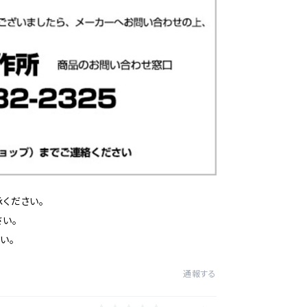
ください。
い。
い。
通報する