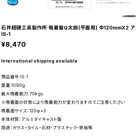
石井超硬工具製作所 吸着盤Q太郎(平面用) Φ120mmX2 ア
IS-1
¥8,470
International shipping available
商品番号:IS-1
重量:1090g
最大吸着能力:70kgs
※吸着面の状態により吸着能力が変わりますのでご注意ください
吸着面サイズ：120φ×2
本体材質：アルミダイキャスト製
用途：ガラス・タイル・石材・プラスチック・鉄板等