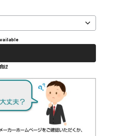
vailable
向け