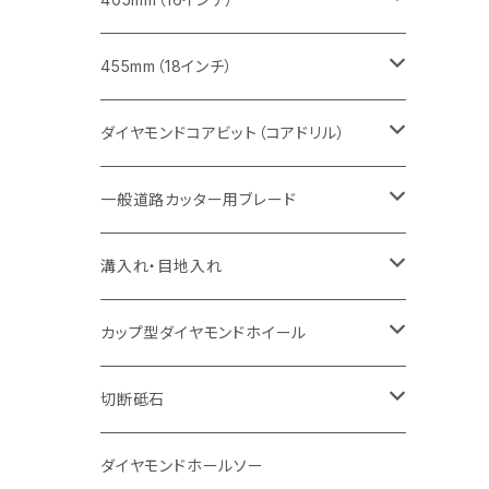
セグメント（特殊凹凸加工チップ
セグメントタイプ
セグメント
FRP切断用
ヒューム管・U字溝切断用
鋳鉄管切断用
インターロッキング切断用
インターロッキング切断用
コンクリート切断用
鉄筋コンクリート切断用
みかげ石（御影石）切断用
455mm（18インチ）
セグメント（特殊凸凹加工チップ
一般道路カッター用
セグメント
セグメントタイプ
セグメントタイプ
塩ビ管・キッチンパネル切断用
ヒューム管・U字溝切断用
鋳鉄管切断用
ヒューム管・U字溝切断用
ブロック切断用
コンクリート切断用
コンクリート切断用
道路コンクリート切断用
ダイヤモンドコアビット（コアドリル）
セグメント（特殊凸凹加工チップ
セグメント
セグメント
セグメントタイプ
大理石
ヒューム管・U字溝切断用
アスファルト切断用
レンガ切断用
ブロック切断用
鉄筋コンクリート切断用
道路アスファルト切断用
Aロット
一般道路カッター用ブレード
一般道路カッター用
セグメント（特殊凸凹加工チップ
セグメント（特殊凸凹加工チップ
一般道路カッター用
一般道路カッター用
セグメント
セグメント
セグメントタイプ
有効長 250mm
インターロッキング切断用
レンガ切断用
インターロッキング切断用
Ｃロット
道路（アスファルト用）
溝入れ・目地入れ
砥石（補強綱入り
一般道路カッター用
セグメント（特殊凸凹加工チップ
セグメント（特殊凸凹加工チップ
有効長 370mm
セグメントタイプ
セグメント
セグメントタイプ
有効長 250mm
255mm（10インチ）
鋳鉄管切断用
インターロッキング切断用
鋳鉄管切断用
M27
道路（コンクリート舗装面）
V型チップ
カップ型ダイヤモンドホイール
砥石（補強綱入り
有効長 420mm
一般道路カッター用
セグメント（特殊凸凹加工チップ
一般道路カッター用
305mm（12インチ）
セグメントタイプ
セグメントタイプ
セグメントタイプ
有効長 250mm
255mm（10インチ）
ヒューム管・U字溝切断用
鋳鉄管切断用
ヒューム管・U字溝切断用
道路（アス・コン兼用）
ストレート型チップ
100mm（4インチ）
切断砥石
355mm（14インチ）
埋設鋳鉄管工事対応タイプ
一般道路カッター用
埋設鋳鉄管工事対応タイプ
305mm（12インチ）
セグメント
セグメントタイプ
セグメントタイプ
305mm（12インチ）
アスファルト切断用
ヒューム管・U字溝切断用
アスファルト切断用
U型チップ
125mm（5インチ）
金属用
ダイヤモンドホールソー