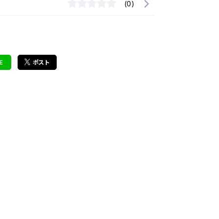
(0)
E
ポスト