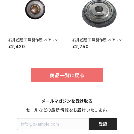
石井超硬工具製作所 ベアリング
石井超硬工具製作所 ベアリング
内蔵超硬刃 137XA 手動タイル
内蔵超硬刃 22XA 手動タイル切
¥2,420
¥2,750
切断機替刃
断機 替刃
商品一覧に戻る
メールマガジンを受け取る
セールなどの最新情報をお届けいたします。
登録