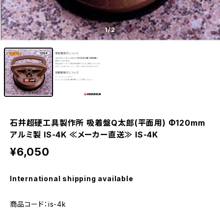
1
/2
石井超硬工具製作所 吸着盤Q太郎(平面用) Φ120mm
アルミ製 IS-4K ≪メーカー直送≫ IS-4K
¥6,050
International shipping available
商品コード：is-4k