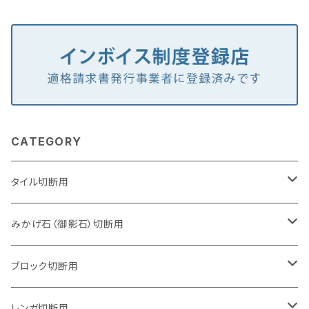
CATEGORY
タイル切断用
105mm（4インチ）
みかげ石（御影石）切断用
125mm（5インチ）
105mm（4インチ）
ブロック切断用
グラインダー取付用
セグメントタイプ
125mm（5インチ）
105mm（4インチ）
レンガ切断用