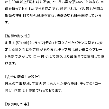
から30年以上「切れ味に不満」というお声を頂いたことはなく、自
信を持っておすすめできる商品です。想定される中で、最も強固な
部類の被削材で削孔試験を重ね、抜群の切れ味を維持していま
す。
【納得の耐久性】
削孔力(切れ味)と、ライフ(寿命)を両立させたバランス型です。安
定した耐久性にも定評があります。チップ部は薄い銀ロウプレー
トを熱で溶かして「ロー付け」しており、より最後までご使用して頂
けます。
【安全に配慮した設計】
日本の工事現場、工事内容にあわせた安心設計。チップの「ロー
付け」作業は手作業で行っております。
【取り回しが楽】