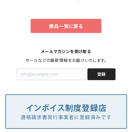
m 有効長370L (dudc2078)
m 有効長370L (dudc2081)
DUDC2078
DUDC2081
商品一覧に戻る
メールマガジンを受け取る
セールなどの最新情報をお届けいたします。
登録