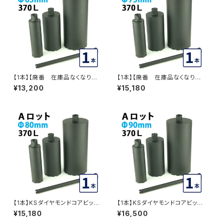
【1本】【廃番 在庫品なくなり次
【1本】【廃番 在庫品なくなり次
第終了】KSダイヤモンドコアビッ
第終了】 KSダイヤモンドコアビ
¥13,200
¥15,180
ト Aロット 1本物 ビット外径65
ット Aロット 1本物 ビット外径75
mm 有効長370L (dudc207
mm 有効長370L (dudc207
2) DUDC2072
5) DUDC2075
【1本】KSダイヤモンドコアビット
【1本】KSダイヤモンドコアビット
Aロット 1本物 ビット外径80m
Aロット 1本物 ビット外径90m
¥15,180
¥16,500