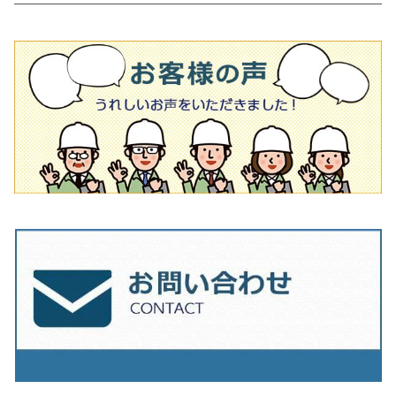
吸着盤
その他
オフセットタイプ（ハットタイプ
ビス穴付き
シューズ
180mm（7インチ）
150mm（6インチ）
125mm（5インチ）
タイル針
オフセットタイプ（ハットタイプ
タイル針
205ｍｍ（8インチ）
180mm（7インチ）
150ｍｍ（6インチ）
その他
230mm（9インチ）
205mm（8インチ）
180ｍｍ（7インチ）
230mm（9インチ）
205mm（8インチ）
230ｍｍ（9インチ）