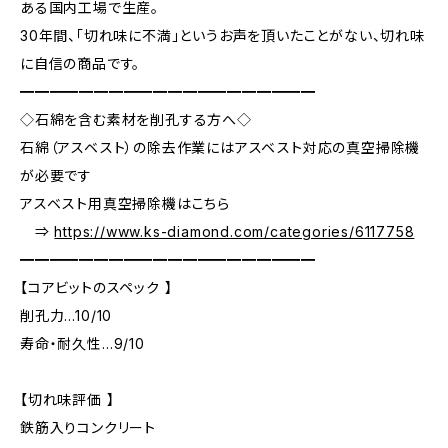
ある国内工場で生産。
30年間、「切れ味に不満」というお声を頂いたことがない、切れ味
に自信の商品です。
━━━━━━━━━━━━━━━━━━━━
◇石綿を含む素材を削孔する方へ◇
石綿（アスベスト）の除去作業にはアスベスト対応の真空掃除機
が必要です
アスベスト用真空掃除機はこちら
⇒
https://www.ks-diamond.com/categories/6117758
━━━━━━━━━━━━━━━━━━━━
【コアビットのスペック 】
削孔力…10/10
寿命・耐久性…9/10
【切れ味評価 】
鉄筋入りコンクリート