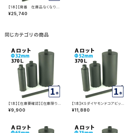
【1本】【廃番 在庫品なくなり次
第終了】KSダイヤモンドコアビッ
¥25,740
ト Aロット 1本物 ビット外径130
mm 有効長370L (dudc209
3) DUDC2093
同じカテゴリの商品
【1本】【在庫要確認】【在庫限り】
【1本】KSダイヤモンドコアビット
KSダイヤモンドコアビット Aロッ
Aロット 1本物 ビット外径52mm
¥9,900
¥11,880
ト 1本物 ビット外径32mm 有効
有効長370L (dudc2068) DU
長370L (dudc2065) DUDC2
DC2068
065