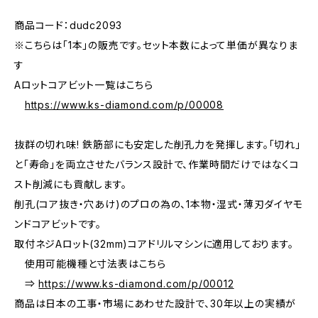
商品コード：dudc2093
※こちらは「1本」の販売です。セット本数によって単価が異なりま
す
Aロットコアビット一覧はこちら
https://www.ks-diamond.com/p/00008
抜群の切れ味! 鉄筋部にも安定した削孔力を発揮します。「切れ」
と「寿命」を両立させたバランス設計で、作業時間だけではなくコ
スト削減にも貢献します。
削孔(コア抜き・穴あけ)のプロの為の、1本物・湿式・薄刃ダイヤモ
ンドコアビットです。
取付ネジAロット(32mm)コアドリルマシンに適用しております。
使用可能機種と寸法表はこちら
⇒
https://www.ks-diamond.com/p/00012
商品は日本の工事・市場にあわせた設計で、30年以上の実績が