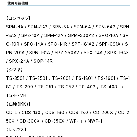
【コンセック】
SPN-4A / SPN-4A2 / SPN-5A / SPN-6A / SPN-6A2 / SPN
-8A2 / SPZ-10A / SPM-12A / SPM-300A2 / SPO-10A / SP
O-10R / SPO-14A / SPO-14R / SPF-181A2 / SPF-091A / S
PN-201A / SPN-161A / SPZ-250A2 / SPX-14A / SPX-16A3
/ SPX-24A / SOP-14R
【シブヤ】
TS-3501 / TS-2501 / TS-2001 / TS-1801 / TS-1601 / TS-1
82 / TS-200 / TS-251 / TS-252 / TS-402 / TS-403 /
TS-H・VH
【石原(IKK)】
CD-L / CDS-130 / CDS-160 / CDS-180 / CD-200X / CD-2
50X / CD-300X / CD-350X / WP-Ⅱ / NWP-1
【レッキス】