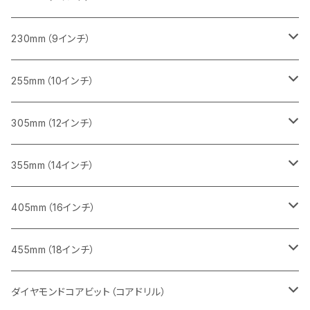
一般道路カッター用
レンガ切断用
ブロック切断用
ブロック切断用
コンクリート切断用
みかげ石（御影石）切断用
230mm（9インチ）
インターロッキング切断用
レンガ切断用
レンガ切断用
ブロック切断用
コンクリート切断用
みかげ石（御影石）切断用
255mm（10インチ）
鋳鉄管切断用
インターロッキング切断用
インターロッキング切断用
レンガ切断用
ブロック切断用
コンクリート切断用
コンクリート切断用
305mm（12インチ）
一般道路カッター用
ヒューム管・U字溝切断用
鋳鉄管切断用
鋳鉄管切断用
インターロッキング切断用
レンガ切断用
ブロック切断用
ブロック切断用
みかげ石（御影石）切断用
355mm（14インチ）
セグメント
ヒューム管・U字溝切断用
ヒューム管・U字溝切断用
鋳鉄管切断用
インターロッキング切断用
レンガ切断用
レンガ切断用
鉄筋コンクリート切断用
みかげ石（御影石）切断用
405mm（16インチ）
セグメント（特殊凹凸加工チップ
セグメントタイプ
セグメント
FRP切断用
ヒューム管・U字溝切断用
鋳鉄管切断用
インターロッキング切断用
インターロッキング切断用
コンクリート切断用
鉄筋コンクリート切断用
みかげ石（御影石）切断用
455mm（18インチ）
セグメント（特殊凸凹加工チップ
一般道路カッター用
セグメント
セグメントタイプ
セグメントタイプ
塩ビ管・キッチンパネル切断用
ヒューム管・U字溝切断用
鋳鉄管切断用
ヒューム管・U字溝切断用
ブロック切断用
コンクリート切断用
コンクリート切断用
道路コンクリート切断用
ダイヤモンドコアビット（コアドリル）