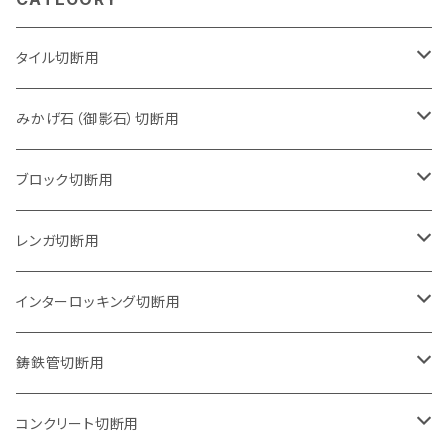
タイル切断用
105mm（4インチ）
みかげ石（御影石）切断用
125mm（5インチ）
105mm（4インチ）
ブロック切断用
グラインダー取付用
セグメントタイプ
125mm（5インチ）
105mm（4インチ）
レンガ切断用
石井超硬電動切断機 取付用
セグメントタイプ（ビス穴付き
セグメントタイプ
セグメントタイプ
150mm（6インチ）
125mm（5インチ）
105mm（4インチ）
インターロッキング切断用
オフセットタイプ（ハットタイプ
セグメントタイプ（ビス穴付き
ウェーブタイプ
セグメントタイプ
セグメントタイプ
セグメントタイプ
180mm（7インチ）
150mm（6インチ）
125mm（5インチ）
105mm（4インチ）
鋳鉄管切断用
オフセットタイプ（ハットタイプ
ウェーブタイプ
ウェーブタイプ
セグメントタイプ
セグメントタイプ
セグメントタイプ
セグメントタイプ
205mm（8インチ）
180mm（7インチ）
150mm（6インチ）
125mm（5インチ）
105mm（4インチ）
コンクリート切断用