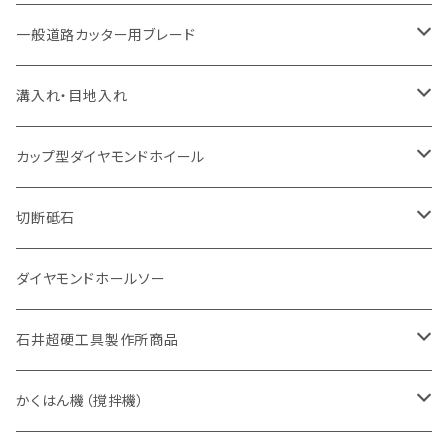
セグメント（特殊凸凹加工チップ
セグメント
セグメント
セグメントタイプ
大理石
ヒューム管・U字溝切断用
アスファルト切断用
レンガ切断用
ブロック切断用
鉄筋コンクリート切断用
道路アスファルト切断用
Aロット
一般道路カッター用ブレード
一般道路カッター用
セグメント（特殊凸凹加工チップ
セグメント（特殊凸凹加工チップ
一般道路カッター用
一般道路カッター用
セグメント
セグメント
セグメントタイプ
有効長 250mm
インターロッキング切断用
レンガ切断用
インターロッキング切断用
Ｃロット
道路（アスファルト用）
溝入れ・目地入れ
砥石（補強綱入り
一般道路カッター用
セグメント（特殊凸凹加工チップ
セグメント（特殊凸凹加工チップ
有効長 370mm
セグメントタイプ
セグメント
セグメントタイプ
有効長 250mm
255mm（10インチ）
鋳鉄管切断用
インターロッキング切断用
鋳鉄管切断用
M27
道路（コンクリート舗装面）
V型チップ
カップ型ダイヤモンドホイール
砥石（補強綱入り
有効長 420mm
一般道路カッター用
セグメント（特殊凸凹加工チップ
一般道路カッター用
305mm（12インチ）
セグメントタイプ
セグメントタイプ
セグメントタイプ
有効長 250mm
255mm（10インチ）
ヒューム管・U字溝切断用
鋳鉄管切断用
ヒューム管・U字溝切断用
道路（アス・コン兼用）
ストレート型チップ
100mm（4インチ）
切断砥石
355mm（14インチ）
埋設鋳鉄管工事対応タイプ
一般道路カッター用
埋設鋳鉄管工事対応タイプ
305mm（12インチ）
セグメント
セグメントタイプ
セグメントタイプ
305mm（12インチ）
アスファルト切断用
ヒューム管・U字溝切断用
アスファルト切断用
U型チップ
125mm（5インチ）
金属用
ダイヤモンドホールソー
405mm（16インチ）
砥石（補強綱入り
355mm（14インチ）
セグメント（特殊凸凹加工チップ
埋設鋳鉄管工事対応タイプ
355mm（14インチ）
一般道路カッター用
セグメントタイプ
一般道路カッター用
305mm（12インチ）
アスファルト切断用
非金属用
石井超硬工具製作所商品
455mm（18インチ）
405mm（16インチ）
砥石（補強綱入り
砥石（補強綱入り
セグメント（特殊凸凹加工チップ
355mm（14インチ）
一般道路カッター用
305mm（12インチ）
押し切り（タイル切断機）
かくはん機（撹拌機）
455mm（18インチ）