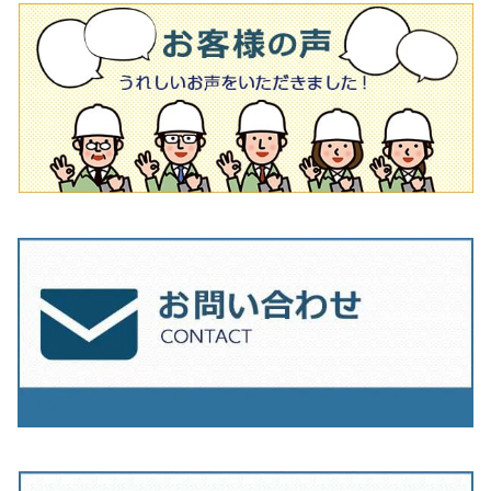
タイル針
オフセットタイプ（ハットタイプ
タイル針
205ｍｍ（8インチ）
180mm（7インチ）
150ｍｍ（6インチ）
その他
230mm（9インチ）
205mm（8インチ）
180ｍｍ（7インチ）
230mm（9インチ）
205mm（8インチ）
230ｍｍ（9インチ）