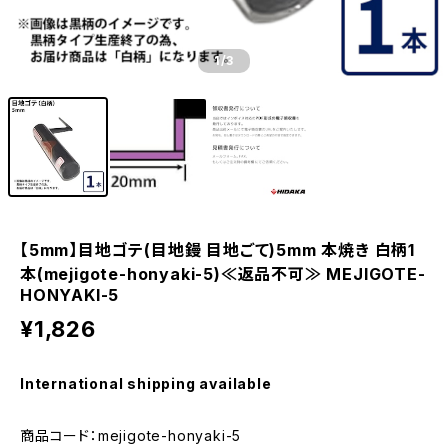
1
/3
【5mm】目地ゴテ(目地鏝 目地ごて)5mm 本焼き 白柄1
本(mejigote-honyaki-5)≪返品不可≫ MEJIGOTE-
HONYAKI-5
¥1,826
International shipping available
商品コード：mejigote-honyaki-5