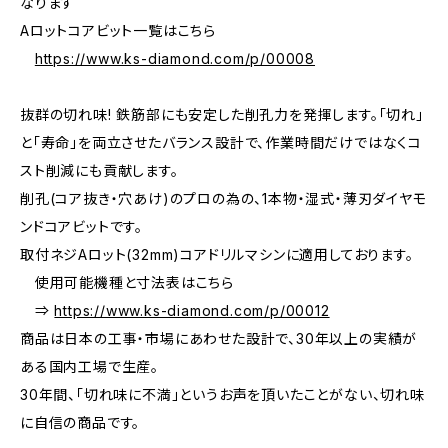
なります
Aロットコアビット一覧はこちら
https://www.ks-diamond.com/p/00008
抜群の切れ味! 鉄筋部にも安定した削孔力を発揮します。「切れ」
と「寿命」を両立させたバランス設計で、作業時間だけではなくコ
スト削減にも貢献します。
削孔(コア抜き・穴あけ)のプロの為の、1本物・湿式・薄刃ダイヤモ
ンドコアビットです。
取付ネジAロット(32mm)コアドリルマシンに適用しております。
使用可能機種と寸法表はこちら
⇒
https://www.ks-diamond.com/p/00012
商品は日本の工事・市場にあわせた設計で、30年以上の実績が
ある国内工場で生産。
30年間、「切れ味に不満」というお声を頂いたことがない、切れ味
に自信の商品です。