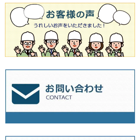
タイル針
オフセットタイプ（ハットタイプ
タイル針
205ｍｍ（8インチ）
180mm（7インチ）
150ｍｍ（6インチ）
その他
230mm（9インチ）
205mm（8インチ）
180ｍｍ（7インチ）
230mm（9インチ）
205mm（8インチ）
230ｍｍ（9インチ）