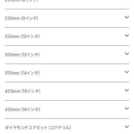
一般道路カッター用
レンガ切断用
ブロック切断用
ブロック切断用
コンクリート切断用
みかげ石（御影石）切断用
230mm（9インチ）
インターロッキング切断用
レンガ切断用
レンガ切断用
ブロック切断用
コンクリート切断用
みかげ石（御影石）切断用
255mm（10インチ）
鋳鉄管切断用
インターロッキング切断用
インターロッキング切断用
レンガ切断用
ブロック切断用
コンクリート切断用
コンクリート切断用
305mm（12インチ）
一般道路カッター用
ヒューム管・U字溝切断用
鋳鉄管切断用
鋳鉄管切断用
インターロッキング切断用
レンガ切断用
ブロック切断用
ブロック切断用
みかげ石（御影石）切断用
355mm（14インチ）
セグメント
ヒューム管・U字溝切断用
ヒューム管・U字溝切断用
鋳鉄管切断用
インターロッキング切断用
レンガ切断用
レンガ切断用
鉄筋コンクリート切断用
みかげ石（御影石）切断用
405mm（16インチ）
セグメント（特殊凹凸加工チップ
セグメントタイプ
セグメント
FRP切断用
ヒューム管・U字溝切断用
鋳鉄管切断用
インターロッキング切断用
インターロッキング切断用
コンクリート切断用
鉄筋コンクリート切断用
みかげ石（御影石）切断用
455mm（18インチ）
セグメント（特殊凸凹加工チップ
一般道路カッター用
セグメント
セグメントタイプ
セグメントタイプ
塩ビ管・キッチンパネル切断用
ヒューム管・U字溝切断用
鋳鉄管切断用
ヒューム管・U字溝切断用
ブロック切断用
コンクリート切断用
コンクリート切断用
道路コンクリート切断用
ダイヤモンドコアビット（コアドリル）