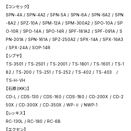
【コンセック】
SPN-4A / SPN-4A2 / SPN-5A / SPN-6A / SPN-6A2 / SPN
-8A2 / SPZ-10A / SPM-12A / SPM-300A2 / SPO-10A / SP
O-10R / SPO-14A / SPO-14R / SPF-181A2 / SPF-091A / S
PN-201A / SPN-161A / SPZ-250A2 / SPX-14A / SPX-16A3
/ SPX-24A / SOP-14R
【シブヤ】
TS-3501 / TS-2501 / TS-2001 / TS-1801 / TS-1601 / TS-1
82 / TS-200 / TS-251 / TS-252 / TS-402 / TS-403 /
TS-H・VH
【石原(IKK)】
CD-L / CDS-130 / CDS-160 / CDS-180 / CD-200X / CD-2
50X / CD-300X / CD-350X / WP-Ⅱ / NWP-1
【レッキス】
RC-130L / RC-180 / RC-6B
【エクセン】