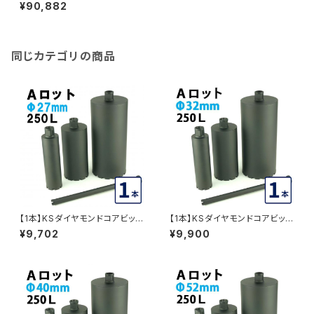
ビット Aロット 1本物 ビット外径
¥90,882
160mm 有効長250L (dudc2
098) DUDC2098-03
同じカテゴリの商品
【1本】KSダイヤモンドコアビット
【1本】KSダイヤモンドコアビット
Aロット 1本物 ビット外径27mm
Aロット 1本物 ビット外径32mm
¥9,702
¥9,900
有効長250L (dudc2181) DU
有効長250L (dudc2173) DU
DC2181
DC2173