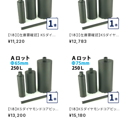
【1本】【在庫要確認】 KSダイヤ
【1本】【在庫要確認】KSダイヤモ
モンドコアビット Aロット 1本物
ンドコアビット Aロット 1本物 ビ
¥11,220
¥12,783
ビット外径40mm 有効長250L
ット外径52mm 有効長250L (d
dudc2174 DUDC2174
udc2067) DUDC2067
【1本】KSダイヤモンドコアビット
【1本】KSダイヤモンドコアビット
Aロット 1本物 ビット外径65mm
Aロット 1本物 ビット外径75mm
¥13,200
¥15,180
有効長250L (dudc2071) DU
有効長250L (dudc2074) DU
DC2071
DC2074