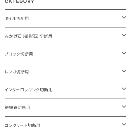
CATEGORY
タイル切断用
105mm（4インチ）
みかげ石（御影石）切断用
125mm（5インチ）
105mm（4インチ）
ブロック切断用
グラインダー取付用
セグメントタイプ
125mm（5インチ）
105mm（4インチ）
レンガ切断用
石井超硬電動切断機 取付用
セグメントタイプ（ビス穴付き
セグメントタイプ
セグメントタイプ
150mm（6インチ）
125mm（5インチ）
105mm（4インチ）
インターロッキング切断用
オフセットタイプ（ハットタイプ
セグメントタイプ（ビス穴付き
ウェーブタイプ
セグメントタイプ
セグメントタイプ
セグメントタイプ
180mm（7インチ）
150mm（6インチ）
125mm（5インチ）
105mm（4インチ）
鋳鉄管切断用
オフセットタイプ（ハットタイプ
ウェーブタイプ
ウェーブタイプ
セグメントタイプ
セグメントタイプ
セグメントタイプ
セグメントタイプ
205mm（8インチ）
180mm（7インチ）
150mm（6インチ）
125mm（5インチ）
105mm（4インチ）
コンクリート切断用