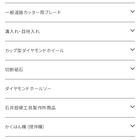
セグメント（特殊凸凹加工チップ
セグメント
セグメント
セグメントタイプ
大理石
ヒューム管・U字溝切断用
アスファルト切断用
レンガ切断用
ブロック切断用
鉄筋コンクリート切断用
道路アスファルト切断用
Aロット
一般道路カッター用ブレード
一般道路カッター用
セグメント（特殊凸凹加工チップ
セグメント（特殊凸凹加工チップ
一般道路カッター用
一般道路カッター用
セグメント
セグメント
セグメントタイプ
有効長 250mm
インターロッキング切断用
レンガ切断用
インターロッキング切断用
Ｃロット
道路（アスファルト用）
溝入れ・目地入れ
砥石（補強綱入り
一般道路カッター用
セグメント（特殊凸凹加工チップ
セグメント（特殊凸凹加工チップ
有効長 370mm
セグメントタイプ
セグメント
セグメントタイプ
有効長 250mm
255mm（10インチ）
鋳鉄管切断用
インターロッキング切断用
鋳鉄管切断用
M27
道路（コンクリート舗装面）
V型チップ
カップ型ダイヤモンドホイール
砥石（補強綱入り
有効長 420mm
一般道路カッター用
セグメント（特殊凸凹加工チップ
一般道路カッター用
305mm（12インチ）
セグメントタイプ
セグメントタイプ
セグメントタイプ
有効長 250mm
255mm（10インチ）
ヒューム管・U字溝切断用
鋳鉄管切断用
ヒューム管・U字溝切断用
道路（アス・コン兼用）
ストレート型チップ
100mm（4インチ）
切断砥石
355mm（14インチ）
埋設鋳鉄管工事対応タイプ
一般道路カッター用
埋設鋳鉄管工事対応タイプ
305mm（12インチ）
セグメント
セグメントタイプ
セグメントタイプ
305mm（12インチ）
アスファルト切断用
ヒューム管・U字溝切断用
アスファルト切断用
U型チップ
125mm（5インチ）
金属用
ダイヤモンドホールソー
405mm（16インチ）
砥石（補強綱入り
355mm（14インチ）
セグメント（特殊凸凹加工チップ
埋設鋳鉄管工事対応タイプ
355mm（14インチ）
一般道路カッター用
セグメントタイプ
一般道路カッター用
305mm（12インチ）
アスファルト切断用
非金属用
石井超硬工具製作所商品
455mm（18インチ）
405mm（16インチ）
砥石（補強綱入り
砥石（補強綱入り
セグメント（特殊凸凹加工チップ
355mm（14インチ）
一般道路カッター用
305mm（12インチ）
押し切り（タイル切断機）
かくはん機（撹拌機）
455mm（18インチ）