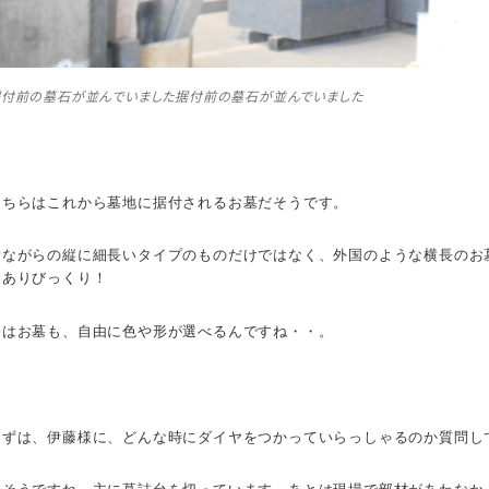
据付前の墓石が並んでいました
据付前の墓石が並んでいました
こちらはこれから墓地に据付されるお墓だそうです。
昔ながらの縦に細長いタイプのものだけではなく、外国のような横長のお
もありびっくり！
今はお墓も、自由に色や形が選べるんですね・・。
まずは、伊藤様に、どんな時にダイヤをつかっていらっしゃるのか質問し