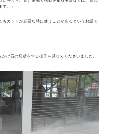
った時です。古い墓地で張石を張る場合などは、昔の
ます。」
てもカットが必要な時に使うことがあるというお話で
みかげ石の切断をする様子を見せてくださいました。