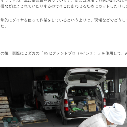
「そうですね、主に墓誌台を切っています。あとは現場で部材があわなか
外柵などはよじれていたりするのでそこにあわせるためにカットしたりし
日常的にダイヤを使って作業をしているというよりは、現場などでどうし
した。
その後、実際にヒダカの「KSセグメントプロ（4インチ）」を使用して、