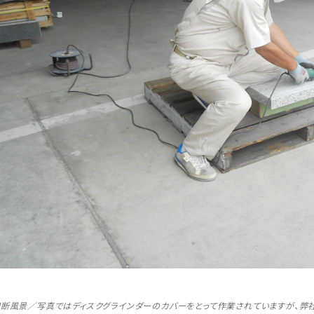
断風景／写真ではディスクグラインダーのカバーをとって作業されていますが、弊