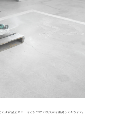
社では安全上カバーをとりつけての作業を推奨しております。