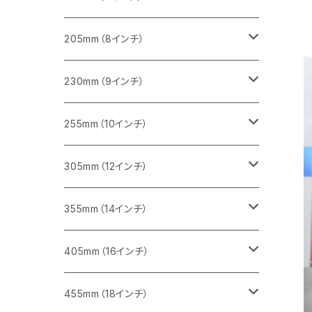
一般道路カッター用
455ｍｍ（18インチ）
ブロック切断用
コンクリート切断用
コンクリート切断用
みかげ石（御影石）切断用
205mm（8インチ）
一般道路カッター用
レンガ切断用
ブロック切断用
ブロック切断用
コンクリート切断用
みかげ石（御影石）切断用
230mm（9インチ）
インターロッキング切断用
レンガ切断用
レンガ切断用
ブロック切断用
コンクリート切断用
みかげ石（御影石）切断用
255mm（10インチ）
鋳鉄管切断用
インターロッキング切断用
インターロッキング切断用
レンガ切断用
ブロック切断用
コンクリート切断用
コンクリート切断用
305mm（12インチ）
一般道路カッター用
ヒューム管・U字溝切断用
鋳鉄管切断用
鋳鉄管切断用
インターロッキング切断用
レンガ切断用
ブロック切断用
ブロック切断用
みかげ石（御影石）切断用
355mm（14インチ）
セグメント
ヒューム管・U字溝切断用
ヒューム管・U字溝切断用
鋳鉄管切断用
インターロッキング切断用
レンガ切断用
レンガ切断用
鉄筋コンクリート切断用
みかげ石（御影石）切断用
405mm（16インチ）
セグメント（特殊凹凸加工チップ
セグメントタイプ
セグメント
FRP切断用
ヒューム管・U字溝切断用
鋳鉄管切断用
インターロッキング切断用
インターロッキング切断用
コンクリート切断用
鉄筋コンクリート切断用
みかげ石（御影石）切断用
455mm（18インチ）