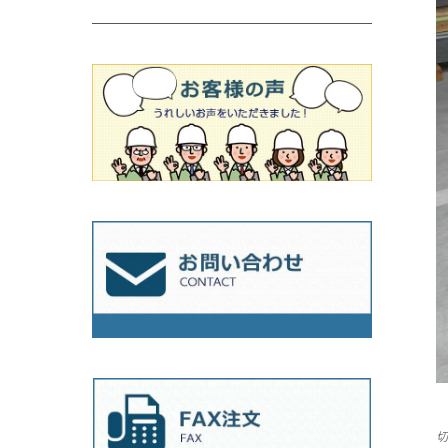
吸着盤
その他
オフセットタイプ（ハットタイプ
ビス穴付き
シューズ
180mm（7インチ）
150mm（6インチ）
125mm（5インチ）
タイル針
オフセットタイプ（ハットタイプ
タイル針
205ｍｍ（8インチ）
180mm（7インチ）
150ｍｍ（6インチ）
その他
230mm（9インチ）
205mm（8インチ）
180ｍｍ（7インチ）
230mm（9インチ）
205mm（8インチ）
230ｍｍ（9インチ）
切