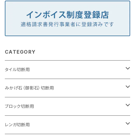
CATEGORY
タイル切断用
105mm（4インチ）
みかげ石（御影石）切断用
125mm（5インチ）
105mm（4インチ）
ブロック切断用
グラインダー取付用
セグメントタイプ
125mm（5インチ）
105mm（4インチ）
レンガ切断用