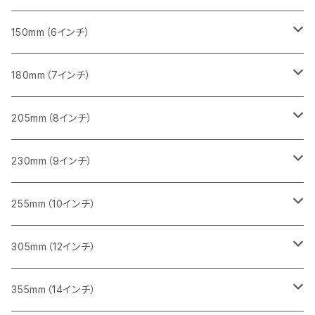
セグメント（一般道路カッター用
砥石（補強綱入り
セグメント（特殊凸凹加工チップ）
セグメントタイプ
一般道路カッター用
355ｍｍ（14インチ）
みかげ石（御影石）切断用
タイル切断用
150mm（6インチ）
砥石（補強綱入り
一般道路カッター用
405mm（16インチ）
コンクリート切断用
みかげ石（御影石）切断用
みかげ石（御影石）切断用
180mm（7インチ）
一般道路カッター用
455ｍｍ（18インチ）
ブロック切断用
コンクリート切断用
コンクリート切断用
みかげ石（御影石）切断用
205mm（8インチ）
一般道路カッター用
レンガ切断用
ブロック切断用
ブロック切断用
コンクリート切断用
みかげ石（御影石）切断用
230mm（9インチ）
インターロッキング切断用
レンガ切断用
レンガ切断用
ブロック切断用
コンクリート切断用
みかげ石（御影石）切断用
255mm（10インチ）
鋳鉄管切断用
インターロッキング切断用
インターロッキング切断用
レンガ切断用
ブロック切断用
コンクリート切断用
コンクリート切断用
305mm（12インチ）
一般道路カッター用
ヒューム管・U字溝切断用
鋳鉄管切断用
鋳鉄管切断用
インターロッキング切断用
レンガ切断用
ブロック切断用
ブロック切断用
みかげ石（御影石）切断用
355mm（14インチ）