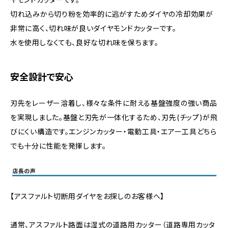
切れ込みから切り粉を効率的に逃がすためダイヤの冷却効果が
非常に高く、切れ味が良いダイヤモンドカッターです。
水を使用しなくても、良好な切れ味を保ちます。
安全設計で安心
刃先をレーザー溶着し、様々な条件に耐える基盤強度の強い商品
を実現しました。基盤と刃先が一体化するため、刃先(チップ)が飛
びにくい構造です。エンジンカッター・電動工具・エアー工具どちら
でも十分に性能を発揮します。
【アスファルト切断用ダイヤをお探しのお客様へ】
通常、アスファルト路面は湿式の道路用カッター（道路専用カッタ