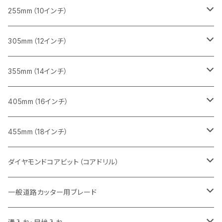
インターロッキング切断用
レンガ切断用
レンガ切断用
ブロック切断用
コンクリート切断用
みかげ石（御影石）切断用
255mm（10インチ）
鋳鉄管切断用
インターロッキング切断用
インターロッキング切断用
レンガ切断用
ブロック切断用
コンクリート切断用
コンクリート切断用
305mm（12インチ）
一般道路カッター用
ヒューム管・U字溝切断用
鋳鉄管切断用
鋳鉄管切断用
インターロッキング切断用
レンガ切断用
ブロック切断用
ブロック切断用
みかげ石（御影石）切断用
355mm（14インチ）
セグメント
ヒューム管・U字溝切断用
ヒューム管・U字溝切断用
鋳鉄管切断用
インターロッキング切断用
レンガ切断用
レンガ切断用
鉄筋コンクリート切断用
みかげ石（御影石）切断用
405mm（16インチ）
セグメント（特殊凹凸加工チップ
セグメントタイプ
セグメント
FRP切断用
ヒューム管・U字溝切断用
鋳鉄管切断用
インターロッキング切断用
インターロッキング切断用
コンクリート切断用
鉄筋コンクリート切断用
みかげ石（御影石）切断用
455mm（18インチ）
セグメント（特殊凸凹加工チップ
一般道路カッター用
セグメント
セグメントタイプ
セグメントタイプ
塩ビ管・キッチンパネル切断用
ヒューム管・U字溝切断用
鋳鉄管切断用
ヒューム管・U字溝切断用
ブロック切断用
コンクリート切断用
コンクリート切断用
道路コンクリート切断用
ダイヤモンドコアビット（コアドリル）
セグメント（特殊凸凹加工チップ
セグメント
セグメント
セグメントタイプ
大理石
ヒューム管・U字溝切断用
アスファルト切断用
レンガ切断用
ブロック切断用
鉄筋コンクリート切断用
道路アスファルト切断用
Aロット
一般道路カッター用ブレード
一般道路カッター用
セグメント（特殊凸凹加工チップ
セグメント（特殊凸凹加工チップ
一般道路カッター用
一般道路カッター用
セグメント
セグメント
セグメントタイプ
有効長 250mm
インターロッキング切断用
レンガ切断用
インターロッキング切断用
Ｃロット
道路（アスファルト用）