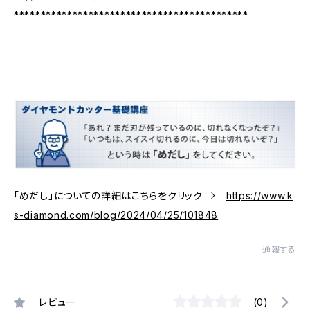
********************************************
「めだし」についての詳細はこちらをクリック ⇒
https://www.k
s-diamond.com/blog/2024/04/25/101848
通報する
レビュー
(0)