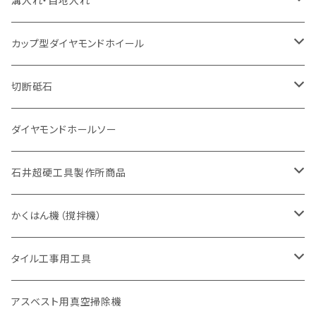
溝入れ・目地入れ
砥石（補強綱入り
一般道路カッター用
セグメント（特殊凸凹加工チップ
セグメント（特殊凸凹加工チップ
有効長 370mm
セグメントタイプ
セグメント
セグメントタイプ
有効長 250mm
255mm（10インチ）
鋳鉄管切断用
インターロッキング切断用
鋳鉄管切断用
M27
道路（コンクリート舗装面）
V型チップ
カップ型ダイヤモンドホイール
砥石（補強綱入り
有効長 420mm
一般道路カッター用
セグメント（特殊凸凹加工チップ
一般道路カッター用
305mm（12インチ）
セグメントタイプ
セグメントタイプ
セグメントタイプ
有効長 250mm
255mm（10インチ）
ヒューム管・U字溝切断用
鋳鉄管切断用
ヒューム管・U字溝切断用
道路（アス・コン兼用）
ストレート型チップ
100mm（4インチ）
切断砥石
355mm（14インチ）
埋設鋳鉄管工事対応タイプ
一般道路カッター用
埋設鋳鉄管工事対応タイプ
305mm（12インチ）
セグメント
セグメントタイプ
セグメントタイプ
305mm（12インチ）
アスファルト切断用
ヒューム管・U字溝切断用
アスファルト切断用
U型チップ
125mm（5インチ）
金属用
ダイヤモンドホールソー
405mm（16インチ）
砥石（補強綱入り
355mm（14インチ）
セグメント（特殊凸凹加工チップ
埋設鋳鉄管工事対応タイプ
355mm（14インチ）
一般道路カッター用
セグメントタイプ
一般道路カッター用
305mm（12インチ）
アスファルト切断用
非金属用
石井超硬工具製作所商品
455mm（18インチ）
405mm（16インチ）
砥石（補強綱入り
砥石（補強綱入り
セグメント（特殊凸凹加工チップ
355mm（14インチ）
一般道路カッター用
305mm（12インチ）
押し切り（タイル切断機）
かくはん機（撹拌機）
455mm（18インチ）
埋設鋳鉄管工事対応タイプ
355mm（14インチ）
本体
電動切断機
本体
タイル工事用工具
砥石（補強綱入り
替え刃
本体
低速回転
ブリック＆ブロック用切断機
付属品
手動工具
アスベスト用真空掃除機