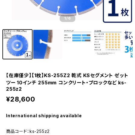
1
/6
【在庫僅少】【1枚】KS-255Z2 乾式 KSセグメント ゼット
ツー 10インチ 255mm コンクリート・ブロックなど ks-
255z2
¥28,600
International shipping available
商品コード：ks-255z2