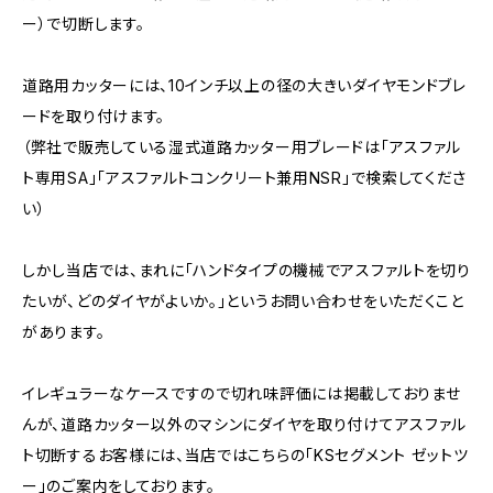
ー）で切断します。
道路用カッターには、10インチ以上の径の大きいダイヤモンドブレ
ードを取り付けます。
（弊社で販売している湿式道路カッター用ブレードは「アスファル
ト専用SA」「アスファルトコンクリート兼用NSR」で検索してくださ
い）
しかし当店では、まれに「ハンドタイプの機械でアスファルトを切り
たいが、どのダイヤがよいか。」というお問い合わせをいただくこと
があります。
イレギュラーなケースですので切れ味評価には掲載しておりませ
んが、道路カッター以外のマシンにダイヤを取り付けてアスファル
ト切断するお客様には、当店ではこちらの「KSセグメント ゼットツ
ー」のご案内をしております。