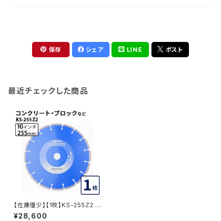
保存
シェア
LINE
ポスト
最近チェックした商品
【在庫僅少】【1枚】KS-255Z2 乾
式 KSセグメント ゼットツー 10
¥28,600
インチ 255mm コンクリート・ブ