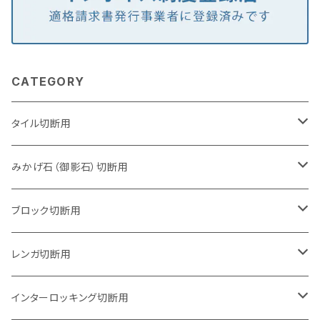
CATEGORY
タイル切断用
105mm（4インチ）
みかげ石（御影石）切断用
125mm（5インチ）
105mm（4インチ）
ブロック切断用
グラインダー取付用
セグメントタイプ
125mm（5インチ）
105mm（4インチ）
レンガ切断用
石井超硬電動切断機 取付用
セグメントタイプ（ビス穴付き
セグメントタイプ
セグメントタイプ
150mm（6インチ）
125mm（5インチ）
105mm（4インチ）
インターロッキング切断用