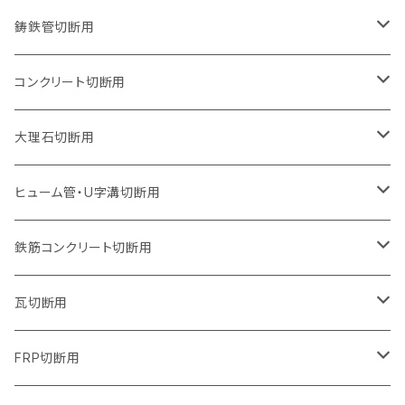
オフセットタイプ（ハットタイプ
セグメントタイプ（ビス穴付き
ウェーブタイプ
セグメントタイプ
セグメントタイプ
セグメントタイプ
180mm（7インチ）
150mm（6インチ）
125mm（5インチ）
105mm（4インチ）
鋳鉄管切断用
オフセットタイプ（ハットタイプ
ウェーブタイプ
ウェーブタイプ
セグメントタイプ
セグメントタイプ
セグメントタイプ
セグメントタイプ
205mm（8インチ）
180mm（7インチ）
150mm（6インチ）
125mm（5インチ）
105mm（4インチ）
コンクリート切断用
ウェーブタイプ
ウェーブタイプ
セグメントタイプ（ビス穴付き
セグメントタイプ
セグメントタイプ
セグメントタイプ
セグメントタイプ
セグメントタイプ
230mm（9インチ）
205mm（8インチ）
180mm（7インチ）
150mm（6インチ）
125mm（5インチ）
105mm（4インチ）
大理石切断用
オフセットタイプ（ハットタイプ
ウェーブタイプ
ウェーブタイプ
セグメントタイプ（ビス穴付き
セグメントタイプ（ビス穴付き
セグメントタイプ
セグメントタイプ
セグメントタイプ
セグメントタイプ
セグメントタイプ
セグメントタイプ
305mm（12インチ）
230mm（9インチ）
205mm（8インチ）
180mm（7インチ）
150mm（6インチ）
125mm（5インチ）
125mm（5インチ）
ヒューム管・U字溝切断用
オフセットタイプ（ハットタイプ
オフセットタイプ（ハットタイプ
ウェーブタイプ
ウェーブタイプ
セグメントタイプ（ビス穴付き
ウェーブタイプ
セグメント
セグメントタイプ
セグメントタイプ
セグメントタイプ
セグメントタイプ
セグメントタイプ
355mm（14インチ）
255mm（10インチ）
230mm（9インチ）
205mm（8インチ）
180mm（7インチ）
150mm（6インチ）
105mm（4インチ）
鉄筋コンクリート切断用
オフセットタイプ（ハットタイプ
セグメントタイプ（ビス穴付き
セグメント（特殊凸凹加工チップ）
ウェーブタイプ
ウェーブタイプ
ウェーブタイプ
セグメント
セグメントタイプ
セグメントタイプ
セグメントタイプ
セグメントタイプ
セグメントタイプ
セグメントタイプ
405mm（16インチ）
305mm（12インチ）
255mm（10インチ）
230mm（9インチ）
205mm（8インチ）
180mm（7インチ）
125mm（5インチ）
305mm（12インチ）
瓦切断用
オフセットタイプ（ハットタイプ
セグメントタイプ（ビス穴付き
セグメント（特殊凸凹加工チップ）
ウェーブタイプ
ウェーブタイプ
セグメントタイプ
セグメント
セグメントタイプ
セグメントタイプ
セグメントタイプ
セグメントタイプ
セグメントタイプ
セグメントタイプ
355mm（14インチ）
305mm（12インチ）
255mm（10インチ）
230mm（9インチ）
205mm（8インチ）
150mm（6インチ）
355mm（14インチ）
105mm（4インチ）
FRP切断用
オフセットタイプ（ハットタイプ