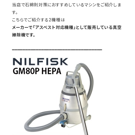
当店で石綿則対策におすすめしているマシンをご紹介しま
す。
こちらでご紹介する2機種は
メーカーで「アスベスト対応機種」として販売している真空
掃除機です。
━━━━━━━━━━━━━━━━━━━━━━━━━━━━━━━━━━