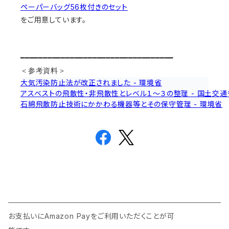
ペーパーバッグ56枚付きのセット
をご用意しています。
━━━━━━━━━━━━━━━━━━━━━━━━━━━━━━━━━━
＜参考資料＞
大気汚染防止法が改正されました - 環境省
アスベストの飛散性・非飛散性とレベル１～３の整理 - 国土交通
石綿飛散防止技術にかかわる機器等とその保守管理 - 環境省
お支払いにAmazon Payをご利用いただくことが可