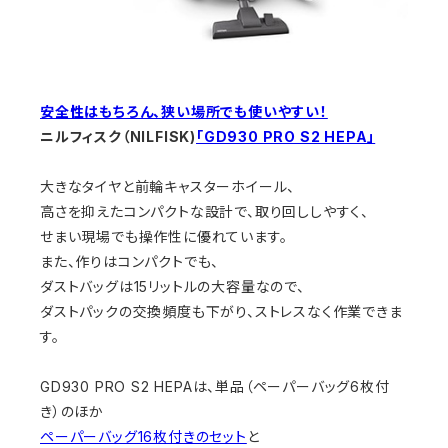
安全性はもちろん、狭い場所でも使いやすい！
ニルフィスク
（NILFISK)
「GD930 PRO S2 HEPA」
大きなタイヤと前輪キャスターホイール、
高さを抑えたコンパクトな設計で、取り回ししやすく、
せまい現場でも操作性に優れています。
また、作りはコンパクトでも、
ダストバッグは15リットルの大容量なので、
ダストパックの交換頻度も下がり、ストレスなく作業できま
す。
GD930 PRO S2 HEPAは、単品（ペーパーバッグ6枚付
き）のほか
ペーパーバッグ16枚付きのセット
と