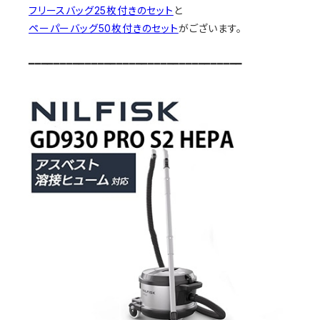
フリースバッグ25枚付きのセット
と
ペーパーバッグ50枚付きのセット
がございます。
━━━━━━━━━━━━━━━━━━━━━━━━━━━━━━━━━━