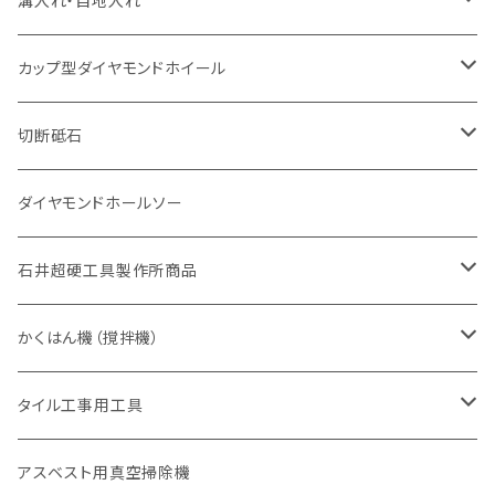
溝入れ・目地入れ
砥石（補強綱入り
一般道路カッター用
セグメント（特殊凸凹加工チップ
セグメント（特殊凸凹加工チップ
有効長 370mm
セグメントタイプ
セグメント
セグメントタイプ
有効長 250mm
255mm（10インチ）
鋳鉄管切断用
インターロッキング切断用
鋳鉄管切断用
M27
道路（コンクリート舗装面）
V型チップ
カップ型ダイヤモンドホイール
砥石（補強綱入り
有効長 420mm
一般道路カッター用
セグメント（特殊凸凹加工チップ
一般道路カッター用
305mm（12インチ）
セグメントタイプ
セグメントタイプ
セグメントタイプ
有効長 250mm
255mm（10インチ）
ヒューム管・U字溝切断用
鋳鉄管切断用
ヒューム管・U字溝切断用
道路（アス・コン兼用）
ストレート型チップ
100mm（4インチ）
切断砥石
355mm（14インチ）
埋設鋳鉄管工事対応タイプ
一般道路カッター用
埋設鋳鉄管工事対応タイプ
305mm（12インチ）
セグメント
セグメントタイプ
セグメントタイプ
305mm（12インチ）
アスファルト切断用
ヒューム管・U字溝切断用
アスファルト切断用
U型チップ
125mm（5インチ）
金属用
ダイヤモンドホールソー
405mm（16インチ）
砥石（補強綱入り
355mm（14インチ）
セグメント（特殊凸凹加工チップ
埋設鋳鉄管工事対応タイプ
355mm（14インチ）
一般道路カッター用
セグメントタイプ
一般道路カッター用
305mm（12インチ）
アスファルト切断用
非金属用
石井超硬工具製作所商品
455mm（18インチ）
405mm（16インチ）
砥石（補強綱入り
砥石（補強綱入り
セグメント（特殊凸凹加工チップ
355mm（14インチ）
一般道路カッター用
305mm（12インチ）
押し切り（タイル切断機）
かくはん機（撹拌機）
455mm（18インチ）
埋設鋳鉄管工事対応タイプ
355mm（14インチ）
本体
電動切断機
本体
タイル工事用工具
砥石（補強綱入り
替え刃
本体
低速回転
ブリック＆ブロック用切断機
付属品
手動工具
アスベスト用真空掃除機