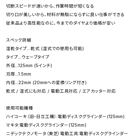
切断スピードが速いから、作業時間が短くなる
切り口が美しいから、材料が無駄にならずに良い仕事ができる
従来品より高性能なのに、今までのダイヤより価格が安い
スペック詳細
湿乾タイプ…乾式 (湿式での使用も可能)
タイプ…ウェーブタイプ
外径…125mm (5インチ)
刃厚…1.5mm
内径…22mm (20mmへの変換リング付き)
乾式 / 湿式にも対応 / 電動工具対応 / エアカッター対応
使用可能機種
ハイコーキ（旧・日立工機）:電動ディスクグラインダー(125mm)
マキタ:電動ディスクグラインダー(125mm)
ニデックテクノモータ（東芝）電動工具:電動ディスクグラインダー