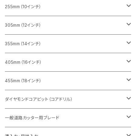
インターロッキング切断用
レンガ切断用
レンガ切断用
ブロック切断用
コンクリート切断用
みかげ石（御影石）切断用
255mm（10インチ）
鋳鉄管切断用
インターロッキング切断用
インターロッキング切断用
レンガ切断用
ブロック切断用
コンクリート切断用
コンクリート切断用
305mm（12インチ）
一般道路カッター用
ヒューム管・U字溝切断用
鋳鉄管切断用
鋳鉄管切断用
インターロッキング切断用
レンガ切断用
ブロック切断用
ブロック切断用
みかげ石（御影石）切断用
355mm（14インチ）
セグメント
ヒューム管・U字溝切断用
ヒューム管・U字溝切断用
鋳鉄管切断用
インターロッキング切断用
レンガ切断用
レンガ切断用
鉄筋コンクリート切断用
みかげ石（御影石）切断用
405mm（16インチ）
セグメント（特殊凹凸加工チップ
セグメントタイプ
セグメント
FRP切断用
ヒューム管・U字溝切断用
鋳鉄管切断用
インターロッキング切断用
インターロッキング切断用
コンクリート切断用
鉄筋コンクリート切断用
みかげ石（御影石）切断用
455mm（18インチ）
セグメント（特殊凸凹加工チップ
一般道路カッター用
セグメント
セグメントタイプ
セグメントタイプ
塩ビ管・キッチンパネル切断用
ヒューム管・U字溝切断用
鋳鉄管切断用
ヒューム管・U字溝切断用
ブロック切断用
コンクリート切断用
コンクリート切断用
道路コンクリート切断用
ダイヤモンドコアビット（コアドリル）
セグメント（特殊凸凹加工チップ
セグメント
セグメント
セグメントタイプ
大理石
ヒューム管・U字溝切断用
アスファルト切断用
レンガ切断用
ブロック切断用
鉄筋コンクリート切断用
道路アスファルト切断用
Aロット
一般道路カッター用ブレード
一般道路カッター用
セグメント（特殊凸凹加工チップ
セグメント（特殊凸凹加工チップ
一般道路カッター用
一般道路カッター用
セグメント
セグメント
セグメントタイプ
有効長 250mm
インターロッキング切断用
レンガ切断用
インターロッキング切断用
Ｃロット
道路（アスファルト用）