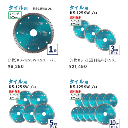
【1枚】KS-125SW KSスーパー
【3枚セット】【送料無料】KSスー
ウェーブ プロ 5インチ 125ｍｍ
パーウェーブ KS-125SW プロ
¥8,250
¥21,450
ダイヤモンドカッター 刃 タイル
5インチ 125ｍｍ ダイヤモンド
切断 (ks-125sw)
カッター 刃 タイル切断 KS-125
SW-03