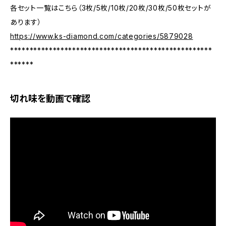
各セット一覧はこちら（3枚/5枚/10枚/20枚/30枚/50枚セットが
あります）
https://www.ks-diamond.com/categories/5879028
****************************************************
******
切れ味を動画で確認