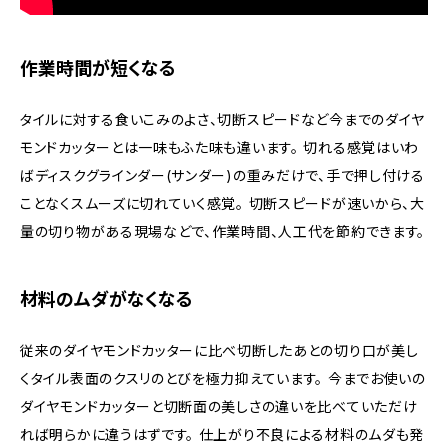
作業時間が短くなる
タイルに対する食いこみのよさ、切断スピードなど今までのダイヤ
モンドカッターとは一味もふた味も違います。 切れる感覚はいわ
ばディスクグラインダー(サンダー)の重みだけで、手で押し付ける
ことなくスムーズに切れていく感覚。 切断スピードが速いから、大
量の切り物がある現場などで、作業時間、人工代を節約できます。
材料のムダがなくなる
従来のダイヤモンドカッターに比べ切断したあとの切り口が美し
くタイル表面のクスリのとびを極力抑えています。 今までお使いの
ダイヤモンドカッターと切断面の美しさの違いを比べていただけ
れば明らかに違うはずです。 仕上がり不良による材料のムダも発